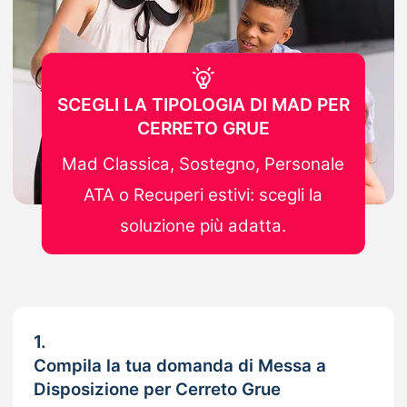
SCEGLI LA TIPOLOGIA DI MAD PER
CERRETO GRUE
Mad Classica, Sostegno, Personale
ATA o Recuperi estivi: scegli la
soluzione più adatta.
1.
Compila la tua domanda di Messa a
Disposizione per Cerreto Grue