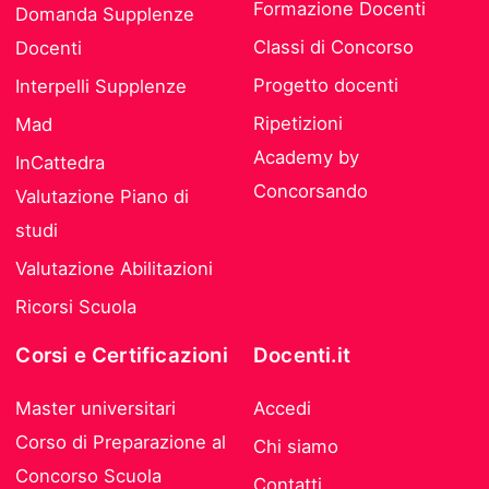
Formazione Docenti
Domanda Supplenze
Classi di Concorso
Docenti
Progetto docenti
Interpelli Supplenze
Ripetizioni
Mad
Academy by
InCattedra
Concorsando
Valutazione Piano di
studi
Valutazione Abilitazioni
Ricorsi Scuola
Corsi e Certificazioni
Docenti.it
Master universitari
Accedi
Corso di Preparazione al
Chi siamo
Concorso Scuola
Contatti