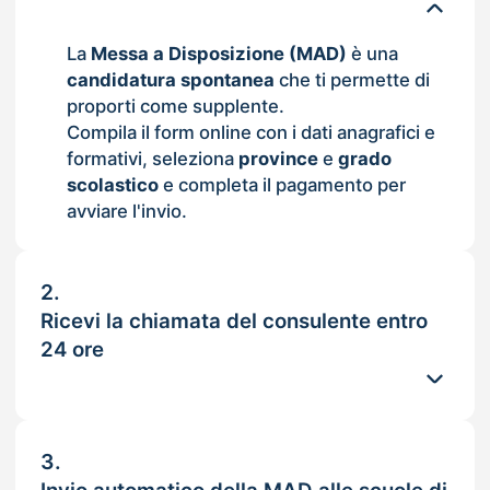
La
Messa a Disposizione (MAD)
è una
candidatura spontanea
che ti permette di
proporti come supplente.
Compila il form online con i dati anagrafici e
formativi, seleziona
province
e
grado
scolastico
e completa il pagamento per
avviare l'invio.
2.
Ricevi la chiamata del consulente entro
24 ore
3.