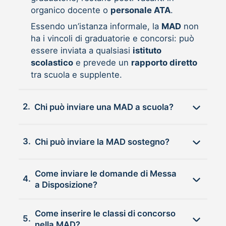
organico docente o
personale ATA
.
Essendo un’istanza informale, la
MAD
non
ha i vincoli di graduatorie e concorsi: può
essere inviata a qualsiasi
istituto
scolastico
e prevede un
rapporto diretto
tra scuola e supplente.
2.
Chi può inviare una MAD a scuola?
3.
Chi può inviare la MAD sostegno?
Come inviare le domande di Messa
4.
a Disposizione?
Come inserire le classi di concorso
5.
nella MAD?