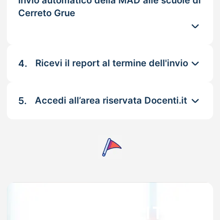
Invio automatico della MAD alle scuole di
Cerreto Grue
4.
Ricevi il report al termine dell'invio
5.
Accedi all’area riservata Docenti.it