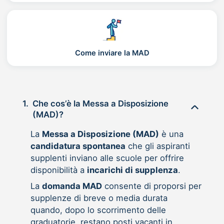
Come inviare la MAD
1.
Che cos’è la Messa a Disposizione
(MAD)?
La
Messa a Disposizione (MAD)
è una
candidatura spontanea
che gli aspiranti
supplenti inviano alle scuole per offrire
disponibilità a
incarichi di supplenza
.
La
domanda MAD
consente di proporsi per
supplenze di breve o media durata
quando, dopo lo scorrimento delle
graduatorie, restano posti vacanti in