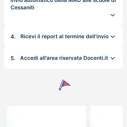
Invio automatico della MAD alle scuole di
Cessaniti
4.
Ricevi il report al termine dell'invio
5.
Accedi all’area riservata Docenti.it