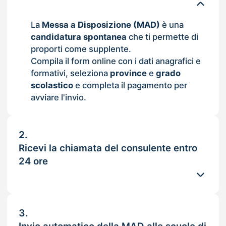
La
Messa a Disposizione (MAD)
è una
candidatura spontanea
che ti permette di
proporti come supplente.
Compila il form online con i dati anagrafici e
formativi, seleziona
province
e
grado
scolastico
e completa il pagamento per
avviare l'invio.
2.
Ricevi la chiamata del consulente entro
24 ore
3.