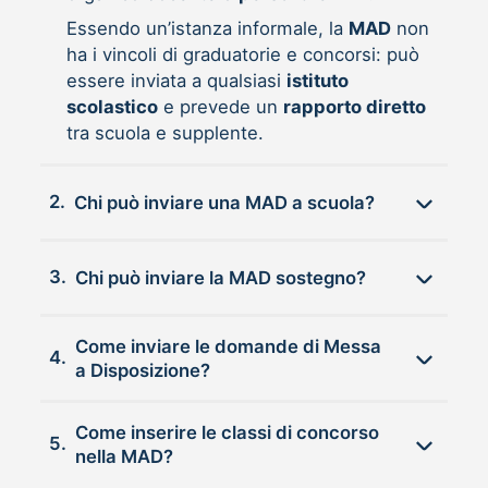
Essendo un’istanza informale, la
MAD
non
ha i vincoli di graduatorie e concorsi: può
essere inviata a qualsiasi
istituto
scolastico
e prevede un
rapporto diretto
tra scuola e supplente.
2.
Chi può inviare una MAD a scuola?
3.
Chi può inviare la MAD sostegno?
Come inviare le domande di Messa
4.
a Disposizione?
Come inserire le classi di concorso
5.
nella MAD?