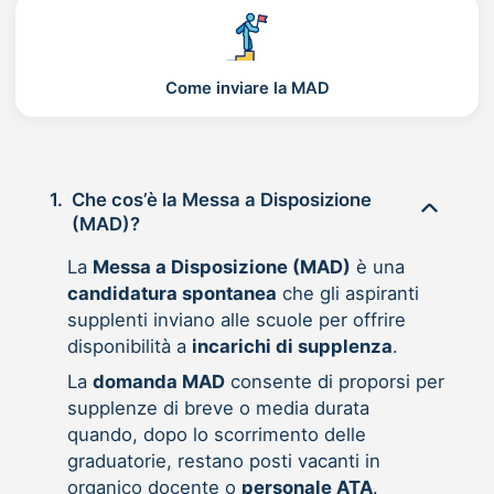
Come inviare la MAD
1.
Che cos’è la Messa a Disposizione
(MAD)?
La
Messa a Disposizione (MAD)
è una
candidatura spontanea
che gli aspiranti
supplenti inviano alle scuole per offrire
disponibilità a
incarichi di supplenza
.
La
domanda MAD
consente di proporsi per
supplenze di breve o media durata
quando, dopo lo scorrimento delle
graduatorie, restano posti vacanti in
organico docente o
personale ATA
.