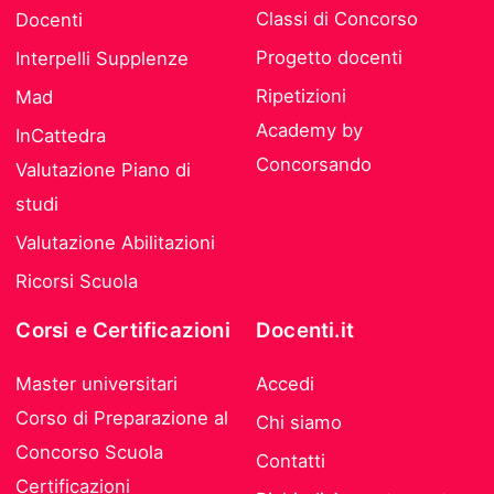
Classi di Concorso
Docenti
Progetto docenti
Interpelli Supplenze
Ripetizioni
Mad
Academy by
InCattedra
Concorsando
Valutazione Piano di
studi
Valutazione Abilitazioni
Ricorsi Scuola
Corsi e Certificazioni
Docenti.it
Master universitari
Accedi
Corso di Preparazione al
Chi siamo
Concorso Scuola
Contatti
Certificazioni