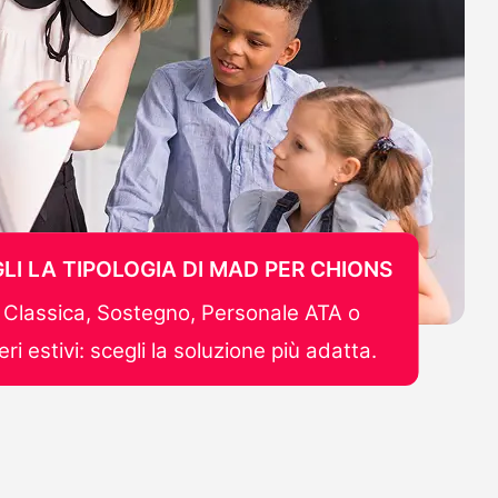
LI LA TIPOLOGIA DI MAD PER CHIONS
Classica, Sostegno, Personale ATA o
ri estivi: scegli la soluzione più adatta.