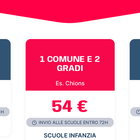
1 COMUNE E 2
GRADI
Es. Chions
54 €
2H
INVIO ALLE SCUOLE ENTRO 72H
SCUOLE INFANZIA