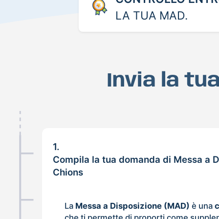
LA TUA MAD.
Invia la t
1.
Compila la tua domanda di Messa a D
Chions
La
Messa a Disposizione (MAD)
è una
che ti permette di proporti come supple