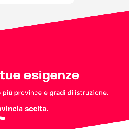
 tue esigenze
 più province e gradi di istruzione.
ovincia scelta.