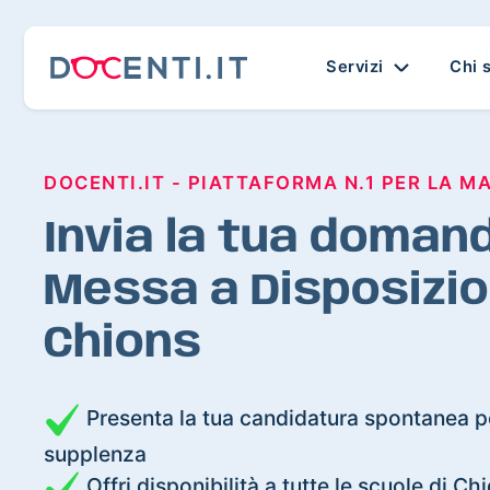
Servizi
Chi 
DOCENTI.IT - PIATTAFORMA N.1 PER LA M
Invia la tua domand
Messa a Disposizio
Chions
Presenta la tua candidatura spontanea pe
supplenza
Offri disponibilità a tutte le scuole di Ch