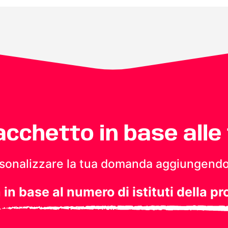
pacchetto in base alle
personalizzare la tua domanda aggiungendo
a in base al numero di istituti della pr