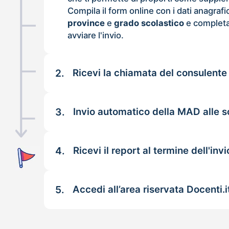
Compila il form online con i dati anagrafi
province
e
grado scolastico
e completa
avviare l'invio.
2.
Ricevi la chiamata del consulente
3.
Invio automatico della MAD alle s
4.
Ricevi il report al termine dell'invi
5.
Accedi all’area riservata Docenti.i