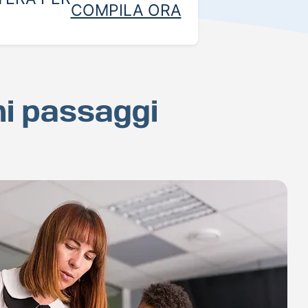
COMPILA ORA
hi passaggi