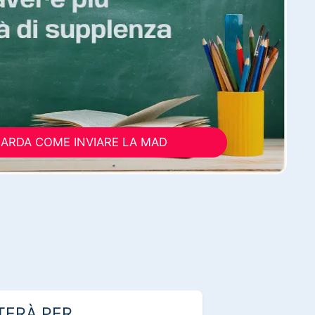
ARDA COME INVIARE LA MAD
TERÀ PER