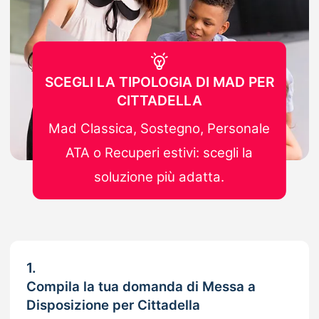
SCEGLI LA TIPOLOGIA DI MAD PER
CITTADELLA
Mad Classica, Sostegno, Personale
ATA o Recuperi estivi: scegli la
soluzione più adatta.
1.
Compila la tua domanda di Messa a
Disposizione per Cittadella