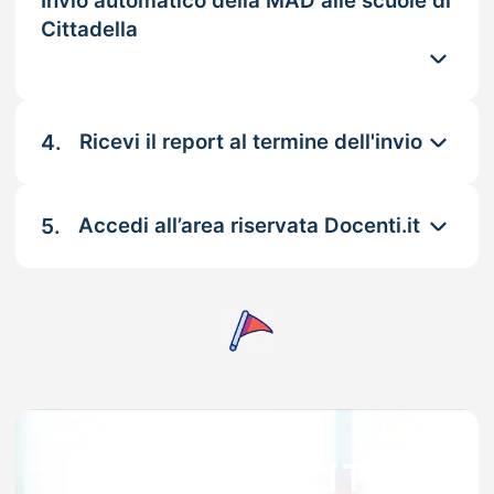
Invio automatico della MAD alle scuole di
Cittadella
4.
Ricevi il report al termine dell'invio
5.
Accedi all’area riservata Docenti.it