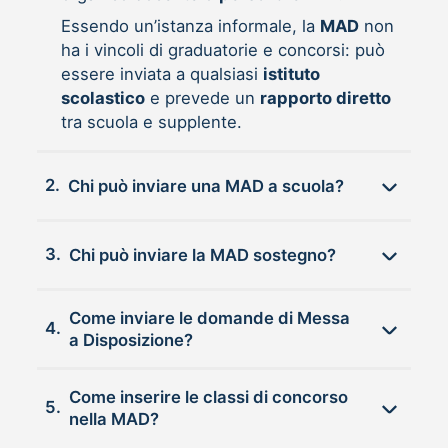
Essendo un’istanza informale, la
MAD
non
ha i vincoli di graduatorie e concorsi: può
essere inviata a qualsiasi
istituto
scolastico
e prevede un
rapporto diretto
tra scuola e supplente.
2.
Chi può inviare una MAD a scuola?
3.
Chi può inviare la MAD sostegno?
Come inviare le domande di Messa
4.
a Disposizione?
Come inserire le classi di concorso
5.
nella MAD?