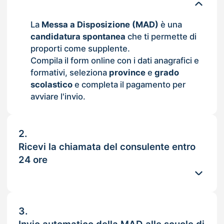
La
Messa a Disposizione (MAD)
è una
candidatura spontanea
che ti permette di
proporti come supplente.
Compila il form online con i dati anagrafici e
formativi, seleziona
province
e
grado
scolastico
e completa il pagamento per
avviare l'invio.
2.
Ricevi la chiamata del consulente entro
24 ore
3.