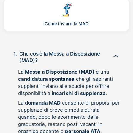
Come inviare la MAD
1.
Che cos’è la Messa a Disposizione
(MAD)?
La
Messa a Disposizione (MAD)
è una
candidatura spontanea
che gli aspiranti
supplenti inviano alle scuole per offrire
disponibilità a
incarichi di supplenza
.
La
domanda MAD
consente di proporsi per
supplenze di breve o media durata
quando, dopo lo scorrimento delle
graduatorie, restano posti vacanti in
organico docente o
personale ATA
.