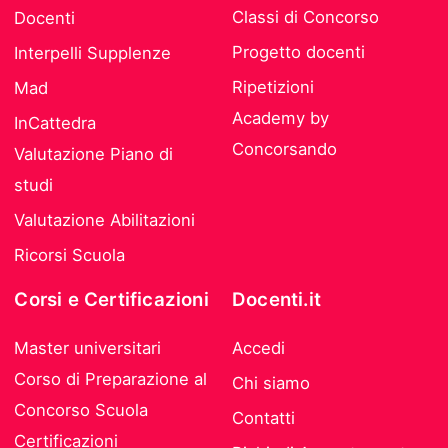
Classi di Concorso
Docenti
Progetto docenti
Interpelli Supplenze
Ripetizioni
Mad
Academy by
InCattedra
Concorsando
Valutazione Piano di
studi
Valutazione Abilitazioni
Ricorsi Scuola
Corsi e Certificazioni
Docenti.it
Master universitari
Accedi
Corso di Preparazione al
Chi siamo
Concorso Scuola
Contatti
Certificazioni