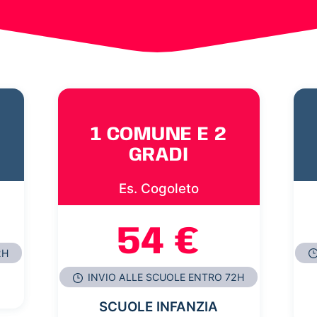
1 COMUNE E 2
GRADI
Es. Cogoleto
54 €
2H
INVIO ALLE SCUOLE ENTRO 72H
SCUOLE INFANZIA