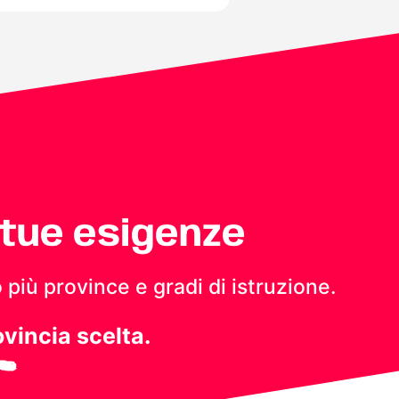
 tue esigenze
 più province e gradi di istruzione.
ovincia scelta.