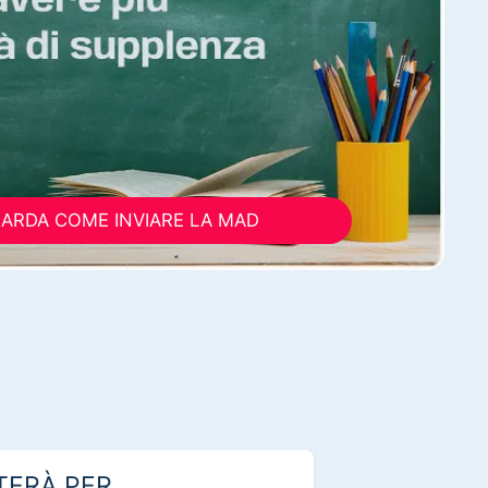
ARDA COME INVIARE LA MAD
TERÀ PER