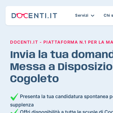
Servizi
Chi 
DOCENTI.IT - PIATTAFORMA N.1 PER LA M
Invia la tua domand
Messa a Disposizio
Cogoleto
Presenta la tua candidatura spontanea pe
supplenza
Offri disponibilità a tutte le scuole di Co