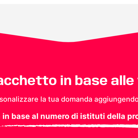
pacchetto in base alle
personalizzare la tua domanda aggiungendo
a in base al numero di istituti della pr