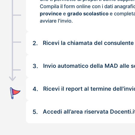
Compila il form online con i dati anagrafi
province
e
grado scolastico
e completa
avviare l'invio.
2.
Ricevi la chiamata del consulente
3.
Invio automatico della MAD alle s
4.
Ricevi il report al termine dell'invi
5.
Accedi all’area riservata Docenti.i