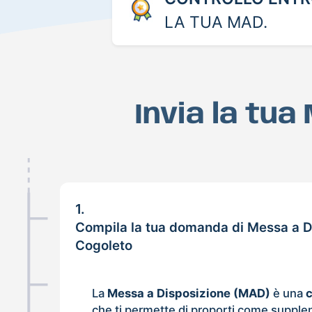
LA TUA MAD.
Invia la tu
1.
Compila la tua domanda di Messa a D
Cogoleto
La
Messa a Disposizione (MAD)
è una
che ti permette di proporti come supple