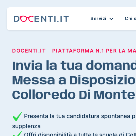
Servizi
Chi 
DOCENTI.IT - PIATTAFORMA N.1 PER LA M
Invia la tua domand
Messa a Disposizio
Colloredo Di Monte
Presenta la tua candidatura spontanea pe
supplenza
Offri disponibilità a tutte le scuole di C