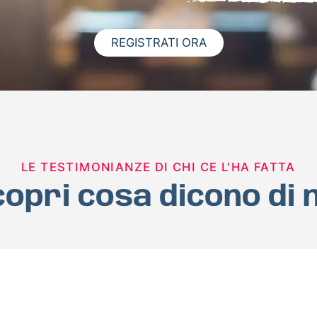
REGISTRATI ORA
LE TESTIMONIANZE DI CHI CE L'HA FATTA
opri cosa dicono di 