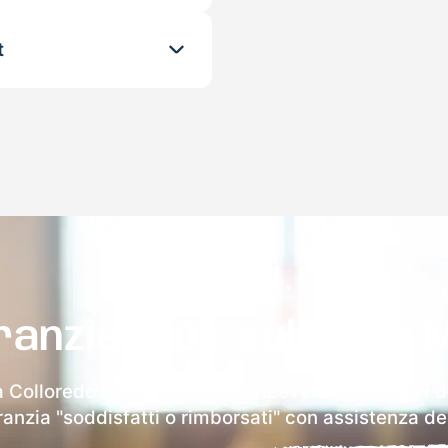
t
ranzia 100% sulla tua 
 Colloredo Di Monte Albano riceverai via email i d
aranzia "soddisfatti o rimborsati" con assistenza ded