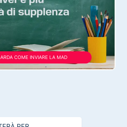
ARDA COME INVIARE LA MAD
TERÀ PER