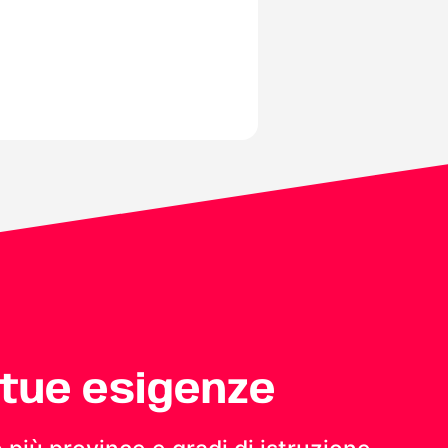
 tue esigenze