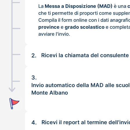
La
Messa a Disposizione (MAD)
è una
che ti permette di proporti come supple
Compila il form online con i dati anagrafi
province
e
grado scolastico
e completa
avviare l'invio.
2.
Ricevi la chiamata del consulente
3.
Invio automatico della MAD alle scuol
Monte Albano
4.
Ricevi il report al termine dell'invi