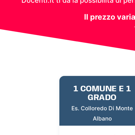
Docenti.it ti dà la possibilità di 
Il prezzo vari
1 COMUNE E 1
GRADO
Es. Colloredo Di Monte
Albano