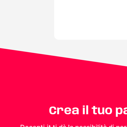
Crea il tuo 