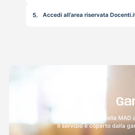
5.
Accedi all’area riservata Docenti.i
Ga
Dopo l'invio online della MAD a
Il servizio è coperto dalla g