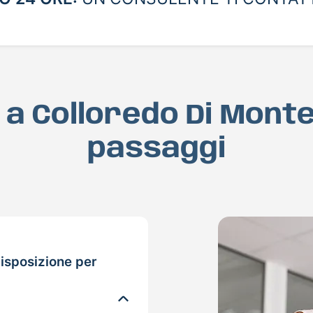
D a Colloredo Di Monte
passaggi
isposizione per