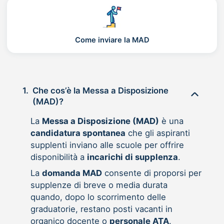
Come inviare la MAD
1.
Che cos’è la Messa a Disposizione
(MAD)?
La
Messa a Disposizione (MAD)
è una
candidatura spontanea
che gli aspiranti
supplenti inviano alle scuole per offrire
disponibilità a
incarichi di supplenza
.
La
domanda MAD
consente di proporsi per
supplenze di breve o media durata
quando, dopo lo scorrimento delle
graduatorie, restano posti vacanti in
organico docente o
personale ATA
.