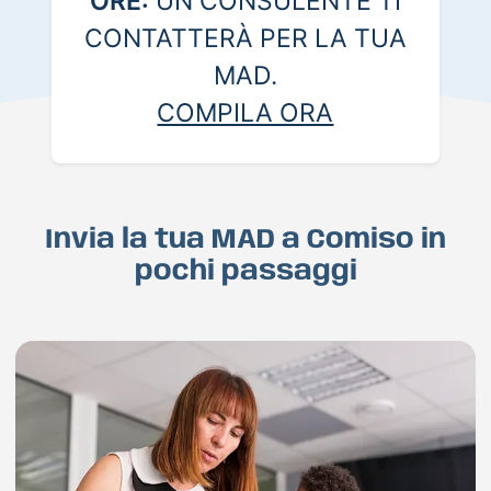
ORE:
UN CONSULENTE TI
CONTATTERÀ PER LA TUA
MAD.
COMPILA ORA
Invia la tua MAD a Comiso in
pochi passaggi