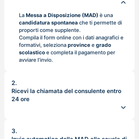
La
Messa a Disposizione (MAD)
è una
candidatura spontanea
che ti permette di
proporti come supplente.
Compila il form online con i dati anagrafici e
formativi, seleziona
province
e
grado
scolastico
e completa il pagamento per
avviare l'invio.
2.
Ricevi la chiamata del consulente entro
24 ore
3.