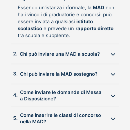
Essendo un’istanza informale, la
MAD
non
ha i vincoli di graduatorie e concorsi: può
essere inviata a qualsiasi
istituto
scolastico
e prevede un
rapporto diretto
tra scuola e supplente.
2.
Chi può inviare una MAD a scuola?
3.
Chi può inviare la MAD sostegno?
Come inviare le domande di Messa
4.
a Disposizione?
Come inserire le classi di concorso
5.
nella MAD?