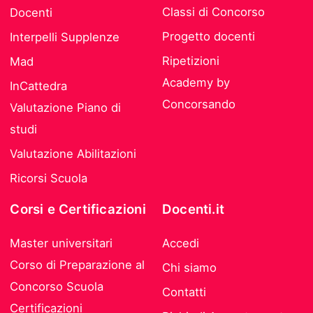
Classi di Concorso
Docenti
Progetto docenti
Interpelli Supplenze
Ripetizioni
Mad
Academy by
InCattedra
Concorsando
Valutazione Piano di
studi
Valutazione Abilitazioni
Ricorsi Scuola
Corsi e Certificazioni
Docenti.it
Master universitari
Accedi
Corso di Preparazione al
Chi siamo
Concorso Scuola
Contatti
Certificazioni