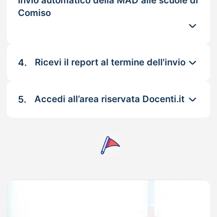
Invio automatico della MAD alle scuole di
Comiso
4.
Ricevi il report al termine dell'invio
5.
Accedi all’area riservata Docenti.it