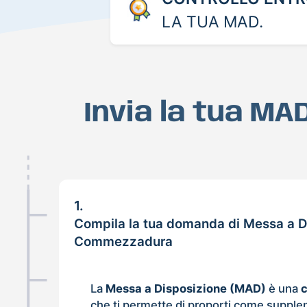
LA TUA MAD.
Invia la tua M
1.
Compila la tua domanda di Messa a D
Commezzadura
La
Messa a Disposizione (MAD)
è una
che ti permette di proporti come supple