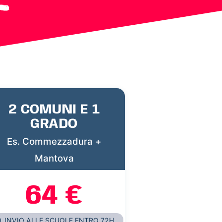
2 COMUNI E 1
GRADO
Es. Commezzadura +
Mantova
64 €
INVIO ALLE SCUOLE ENTRO 72H