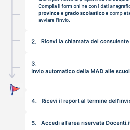
Compila il form online con i dati anagrafi
province
e
grado scolastico
e completa
avviare l'invio.
2.
Ricevi la chiamata del consulente
3.
Invio automatico della MAD alle scu
4.
Ricevi il report al termine dell'invi
5.
Accedi all’area riservata Docenti.i