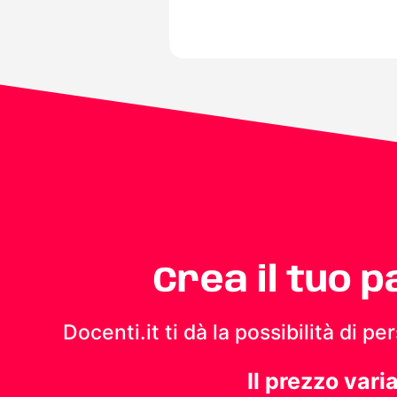
Crea il tuo 
Docenti.it ti dà la possibilità di 
Il prezzo vari