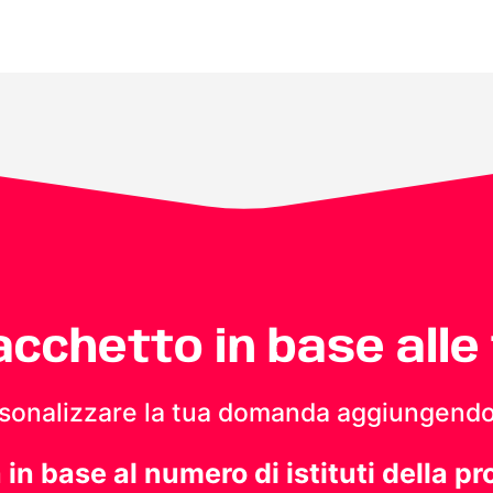
pacchetto in base alle
personalizzare la tua domanda aggiungendo
a in base al numero di istituti della pr