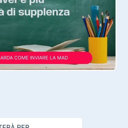
ARDA COME INVIARE LA MAD
TERÀ PER