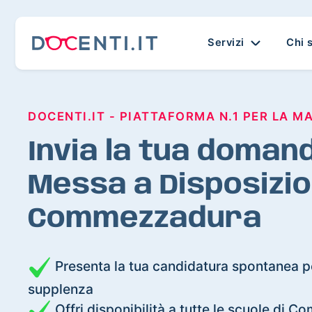
Servizi
Chi 
DOCENTI.IT - PIATTAFORMA N.1 PER LA M
Invia la tua domand
Messa a Disposizio
Commezzadura
Presenta la tua candidatura spontanea pe
supplenza
Offri disponibilità a tutte le scuole di