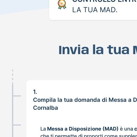
LA TUA MAD.
Invia la tua
1.
Compila la tua domanda di Messa a D
Cornalba
La
Messa a Disposizione (MAD)
è una
che ti permette di proporti come supple