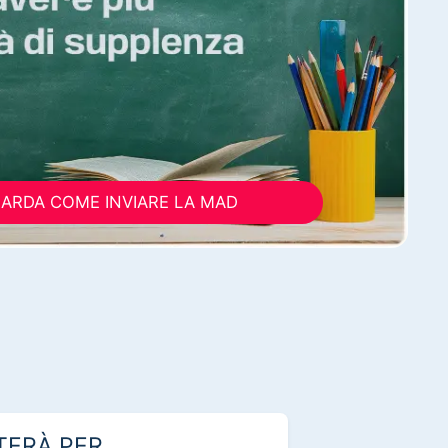
ARDA COME INVIARE LA MAD
TERÀ PER