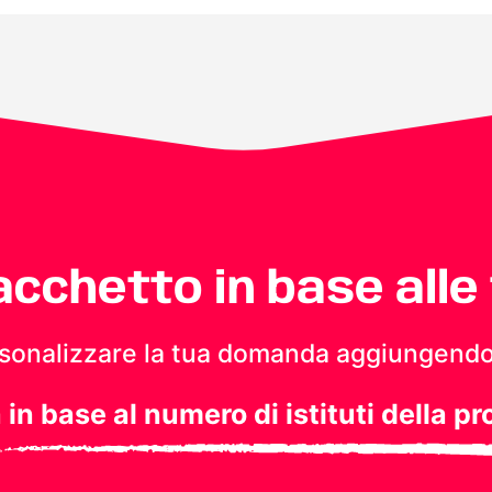
pacchetto in base alle
personalizzare la tua domanda aggiungendo
a in base al numero di istituti della pr