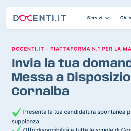
Servizi
Chi 
DOCENTI.IT - PIATTAFORMA N.1 PER LA M
Invia la tua domand
Messa a Disposizio
Cornalba
Presenta la tua candidatura spontanea pe
supplenza
Offri disponibilità a tutte le scuole di Co