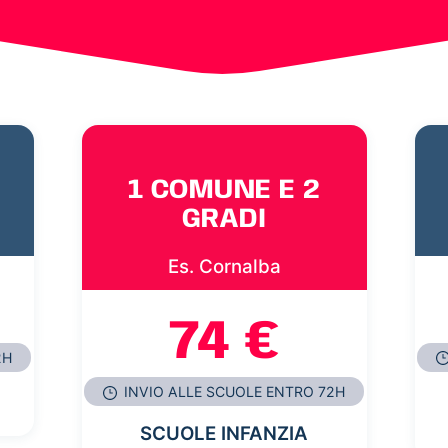
1 COMUNE E 2
GRADI
Es. Cornalba
74 €
2H
INVIO ALLE SCUOLE ENTRO 72H
SCUOLE INFANZIA