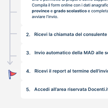
Compila il form online con i dati anagrafi
province
e
grado scolastico
e completa
avviare l'invio.
2.
Ricevi la chiamata del consulente
3.
Invio automatico della MAD alle s
4.
Ricevi il report al termine dell'invi
5.
Accedi all’area riservata Docenti.i