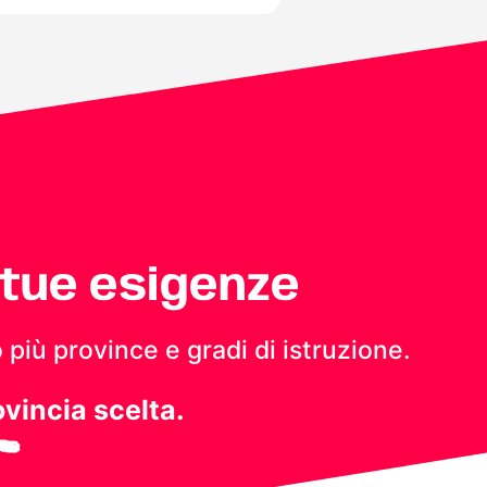
 tue esigenze
 più province e gradi di istruzione.
ovincia scelta.