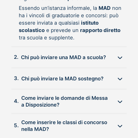
Essendo un’istanza informale, la
MAD
non
ha i vincoli di graduatorie e concorsi: può
essere inviata a qualsiasi
istituto
scolastico
e prevede un
rapporto diretto
tra scuola e supplente.
2.
Chi può inviare una MAD a scuola?
3.
Chi può inviare la MAD sostegno?
Come inviare le domande di Messa
4.
a Disposizione?
Come inserire le classi di concorso
5.
nella MAD?