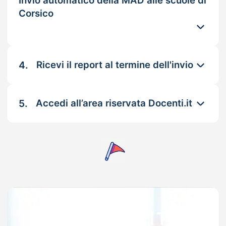
Invio automatico della MAD alle scuole di
Corsico
4.
Ricevi il report al termine dell'invio
5.
Accedi all’area riservata Docenti.it