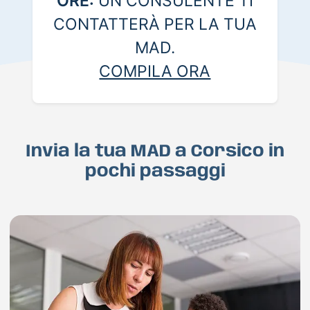
ORE:
UN CONSULENTE TI
CONTATTERÀ PER LA TUA
MAD.
COMPILA ORA
Invia la tua MAD a Corsico in
pochi passaggi