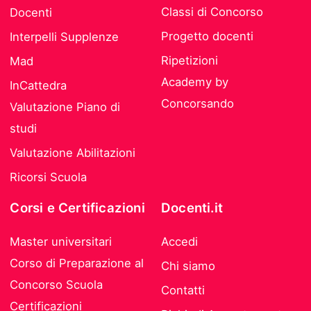
Classi di Concorso
Docenti
Progetto docenti
Interpelli Supplenze
Ripetizioni
Mad
Academy by
InCattedra
Concorsando
Valutazione Piano di
studi
Valutazione Abilitazioni
Ricorsi Scuola
Corsi e Certificazioni
Docenti.it
Master universitari
Accedi
Corso di Preparazione al
Chi siamo
Concorso Scuola
Contatti
Certificazioni