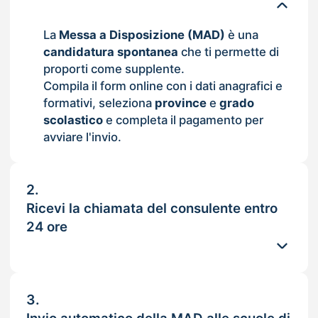
La
Messa a Disposizione (MAD)
è una
candidatura spontanea
che ti permette di
proporti come supplente.
Compila il form online con i dati anagrafici e
formativi, seleziona
province
e
grado
scolastico
e completa il pagamento per
avviare l'invio.
2.
Ricevi la chiamata del consulente entro
24 ore
3.