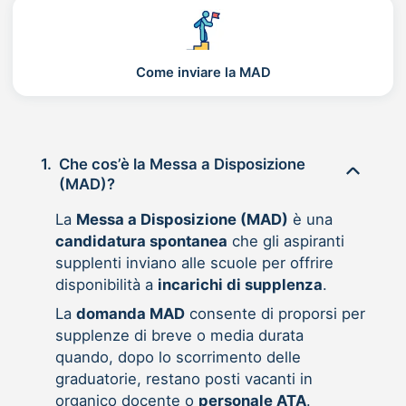
Come inviare la MAD
1.
Che cos’è la Messa a Disposizione
(MAD)?
La
Messa a Disposizione (MAD)
è una
candidatura spontanea
che gli aspiranti
supplenti inviano alle scuole per offrire
disponibilità a
incarichi di supplenza
.
La
domanda MAD
consente di proporsi per
supplenze di breve o media durata
quando, dopo lo scorrimento delle
graduatorie, restano posti vacanti in
organico docente o
personale ATA
.