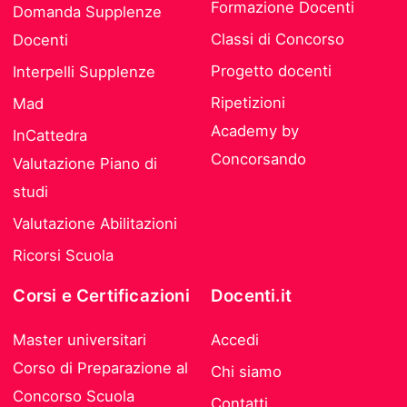
Formazione Docenti
Domanda Supplenze
Classi di Concorso
Docenti
Progetto docenti
Interpelli Supplenze
Ripetizioni
Mad
Academy by
InCattedra
Concorsando
Valutazione Piano di
studi
Valutazione Abilitazioni
Ricorsi Scuola
Corsi e Certificazioni
Docenti.it
Master universitari
Accedi
Corso di Preparazione al
Chi siamo
Concorso Scuola
Contatti