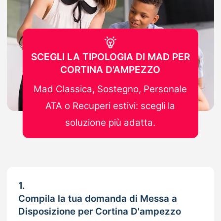
SCEGLI LA TIPOLOGIA DI MAD PER
CORTINA D'AMPEZZO
Mad Classica, Sostegno, Personale
ATA o Recuperi estivi: scegli la
soluzione più adatta.
1.
Compila la tua domanda di Messa a
Disposizione per Cortina D'ampezzo