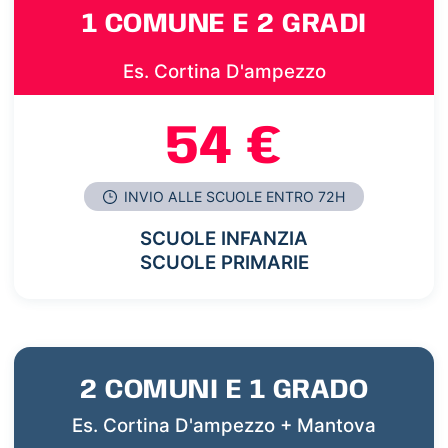
1 COMUNE E 2 GRADI
Es. Cortina D'ampezzo
54 €
INVIO ALLE SCUOLE ENTRO 72H
SCUOLE INFANZIA
SCUOLE PRIMARIE
2 COMUNI E 1 GRADO
Es. Cortina D'ampezzo + Mantova