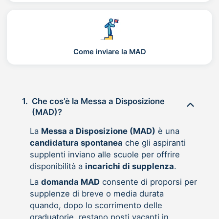
Come inviare la MAD
1.
Che cos’è la Messa a Disposizione
(MAD)?
La
Messa a Disposizione (MAD)
è una
candidatura spontanea
che gli aspiranti
supplenti inviano alle scuole per offrire
disponibilità a
incarichi di supplenza
.
La
domanda MAD
consente di proporsi per
supplenze di breve o media durata
quando, dopo lo scorrimento delle
graduatorie, restano posti vacanti in