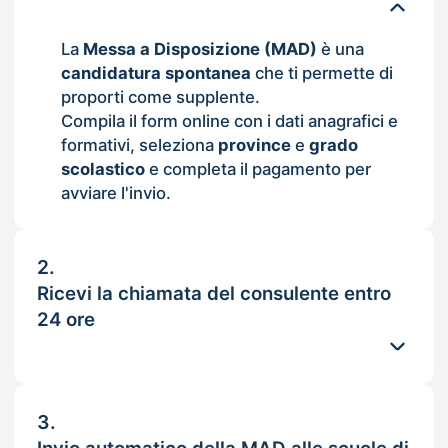
La
Messa a Disposizione (MAD)
è una
candidatura spontanea
che ti permette di
proporti come supplente.
Compila il form online con i dati anagrafici e
formativi, seleziona
province
e
grado
scolastico
e completa il pagamento per
avviare l'invio.
2.
Ricevi la chiamata del consulente entro
24 ore
3.