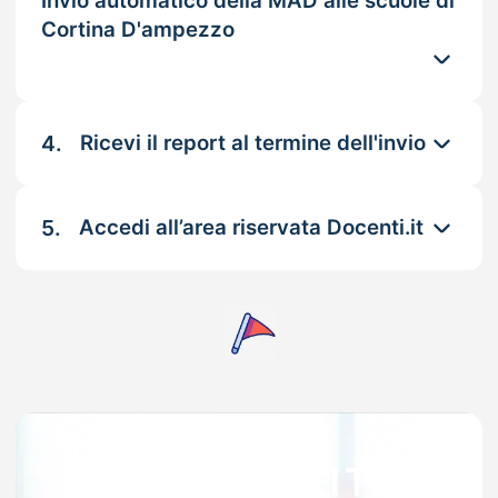
Invio automatico della MAD alle scuole di
Cortina D'ampezzo
4.
Ricevi il report al termine dell'invio
5.
Accedi all’area riservata Docenti.it