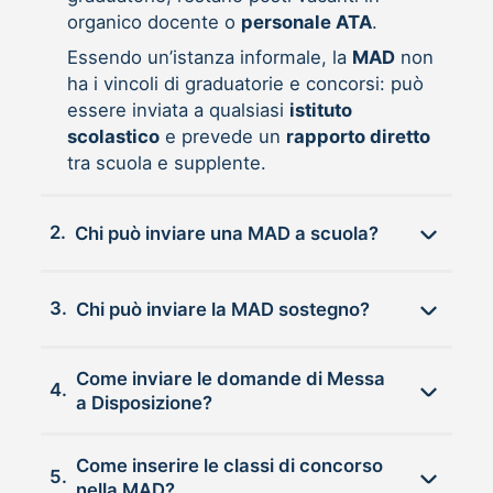
organico docente o
personale ATA
.
Essendo un’istanza informale, la
MAD
non
ha i vincoli di graduatorie e concorsi: può
essere inviata a qualsiasi
istituto
scolastico
e prevede un
rapporto diretto
tra scuola e supplente.
2.
Chi può inviare una MAD a scuola?
3.
Chi può inviare la MAD sostegno?
Come inviare le domande di Messa
4.
a Disposizione?
Come inserire le classi di concorso
5.
nella MAD?