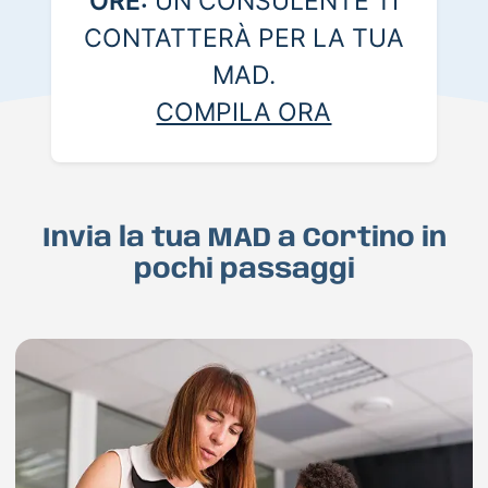
ORE:
UN CONSULENTE TI
CONTATTERÀ PER LA TUA
MAD.
COMPILA ORA
Invia la tua MAD a Cortino in
pochi passaggi