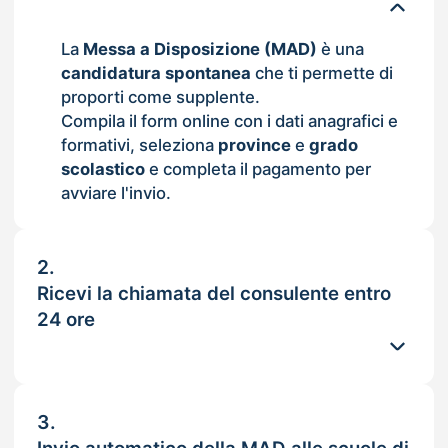
La
Messa a Disposizione (MAD)
è una
candidatura spontanea
che ti permette di
proporti come supplente.
Compila il form online con i dati anagrafici e
formativi, seleziona
province
e
grado
scolastico
e completa il pagamento per
avviare l'invio.
2.
Ricevi la chiamata del consulente entro
24 ore
3.