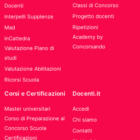
Classi di Concorso
Docenti
Progetto docenti
Interpelli Supplenze
Ripetizioni
Mad
Academy by
InCattedra
Concorsando
Valutazione Piano di
studi
Valutazione Abilitazioni
Ricorsi Scuola
Corsi e Certificazioni
Docenti.it
Master universitari
Accedi
Corso di Preparazione al
Chi siamo
Concorso Scuola
Contatti
Certificazioni