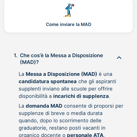
Come inviare la MAD
1.
Che cos’è la Messa a Disposizione
(MAD)?
La
Messa a Disposizione (MAD)
è una
candidatura spontanea
che gli aspiranti
supplenti inviano alle scuole per offrire
disponibilità a
incarichi di supplenza
.
La
domanda MAD
consente di proporsi per
supplenze di breve o media durata
quando, dopo lo scorrimento delle
graduatorie, restano posti vacanti in
organico docente o
personale ATA
.