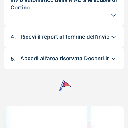
Invio automatico della MAD alle scuole di
Cortino
4.
Ricevi il report al termine dell'invio
5.
Accedi all’area riservata Docenti.it