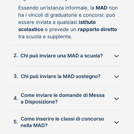
Essendo un’istanza informale, la
MAD
non
ha i vincoli di graduatorie e concorsi: può
essere inviata a qualsiasi
istituto
scolastico
e prevede un
rapporto diretto
tra scuola e supplente.
2.
Chi può inviare una MAD a scuola?
3.
Chi può inviare la MAD sostegno?
Come inviare le domande di Messa
4.
a Disposizione?
Come inserire le classi di concorso
5.
nella MAD?