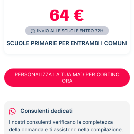
64 €
INVIO ALLE SCUOLE ENTRO 72H
SCUOLE PRIMARIE PER ENTRAMBI I COMUNI
PERSONALIZZA LA TUA MAD PER CORTINO
ORA
Consulenti dedicati
I nostri consulenti verificano la completezza
della domanda e ti assistono nella compilazione.