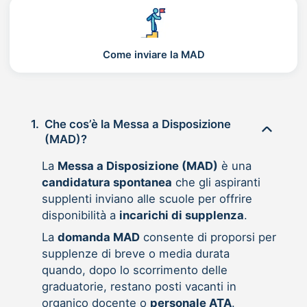
Come inviare la MAD
1.
Che cos’è la Messa a Disposizione
(MAD)?
La
Messa a Disposizione (MAD)
è una
candidatura spontanea
che gli aspiranti
supplenti inviano alle scuole per offrire
disponibilità a
incarichi di supplenza
.
La
domanda MAD
consente di proporsi per
supplenze di breve o media durata
quando, dopo lo scorrimento delle
graduatorie, restano posti vacanti in
organico docente o
personale ATA
.