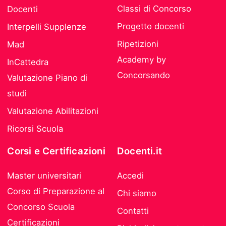
Classi di Concorso
Docenti
Progetto docenti
Interpelli Supplenze
Ripetizioni
Mad
Academy by
InCattedra
Concorsando
Valutazione Piano di
studi
Valutazione Abilitazioni
Ricorsi Scuola
Corsi e Certificazioni
Docenti.it
Master universitari
Accedi
Corso di Preparazione al
Chi siamo
Concorso Scuola
Contatti
Certificazioni