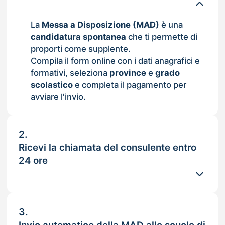
La
Messa a Disposizione (MAD)
è una
candidatura spontanea
che ti permette di
proporti come supplente.
Compila il form online con i dati anagrafici e
formativi, seleziona
province
e
grado
scolastico
e completa il pagamento per
avviare l'invio.
2.
Ricevi la chiamata del consulente entro
24 ore
3.