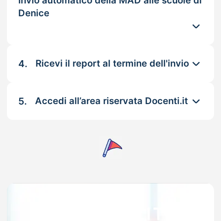
Invio automatico della MAD alle scuole di
Denice
4.
Ricevi il report al termine dell'invio
5.
Accedi all’area riservata Docenti.it