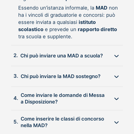
Essendo un’istanza informale, la
MAD
non
ha i vincoli di graduatorie e concorsi: può
essere inviata a qualsiasi
istituto
scolastico
e prevede un
rapporto diretto
tra scuola e supplente.
2.
Chi può inviare una MAD a scuola?
3.
Chi può inviare la MAD sostegno?
Come inviare le domande di Messa
4.
a Disposizione?
Come inserire le classi di concorso
5.
nella MAD?