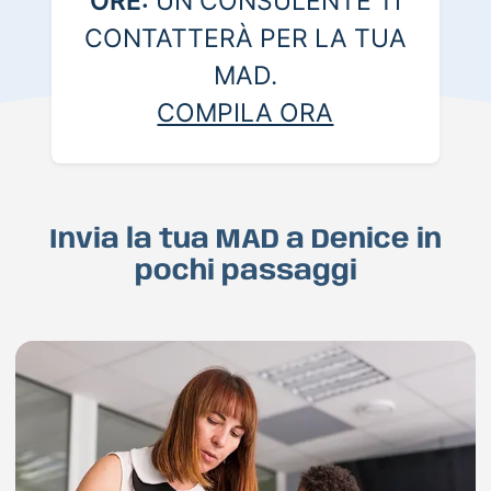
ORE:
UN CONSULENTE TI
CONTATTERÀ PER LA TUA
MAD.
COMPILA ORA
Invia la tua MAD a Denice in
pochi passaggi