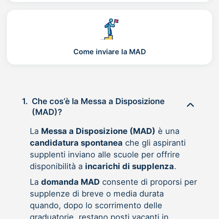
Come inviare la MAD
1.
Che cos’è la Messa a Disposizione
(MAD)?
La
Messa a Disposizione (MAD)
è una
candidatura spontanea
che gli aspiranti
supplenti inviano alle scuole per offrire
disponibilità a
incarichi di supplenza
.
La
domanda MAD
consente di proporsi per
supplenze di breve o media durata
quando, dopo lo scorrimento delle
graduatorie, restano posti vacanti in