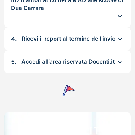
Invio automatico della MAD alle scuole di
Due Carrare
4.
Ricevi il report al termine dell'invio
5.
Accedi all’area riservata Docenti.it