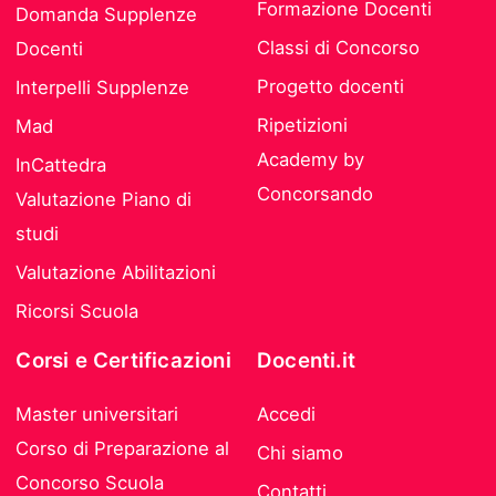
Formazione Docenti
Domanda Supplenze
Classi di Concorso
Docenti
Progetto docenti
Interpelli Supplenze
Ripetizioni
Mad
Academy by
InCattedra
Concorsando
Valutazione Piano di
studi
Valutazione Abilitazioni
Ricorsi Scuola
Corsi e Certificazioni
Docenti.it
Master universitari
Accedi
Corso di Preparazione al
Chi siamo
Concorso Scuola
Contatti