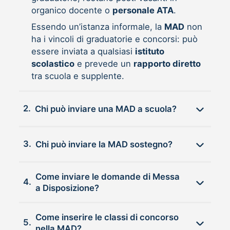
organico docente o
personale ATA
.
Essendo un’istanza informale, la
MAD
non
ha i vincoli di graduatorie e concorsi: può
essere inviata a qualsiasi
istituto
scolastico
e prevede un
rapporto diretto
tra scuola e supplente.
2.
Chi può inviare una MAD a scuola?
3.
Chi può inviare la MAD sostegno?
Come inviare le domande di Messa
4.
a Disposizione?
Come inserire le classi di concorso
5.
nella MAD?