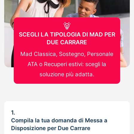
SCEGLI LA TIPOLOGIA DI MAD PER
DUE CARRARE
Mad Classica, Sostegno, Personale
ATA o Recuperi estivi: scegli la
soluzione più adatta.
1.
Compila la tua domanda di Messa a
Disposizione per Due Carrare