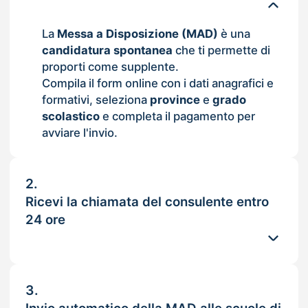
La
Messa a Disposizione (MAD)
è una
candidatura spontanea
che ti permette di
proporti come supplente.
Compila il form online con i dati anagrafici e
formativi, seleziona
province
e
grado
scolastico
e completa il pagamento per
avviare l'invio.
2.
Ricevi la chiamata del consulente entro
24 ore
3.