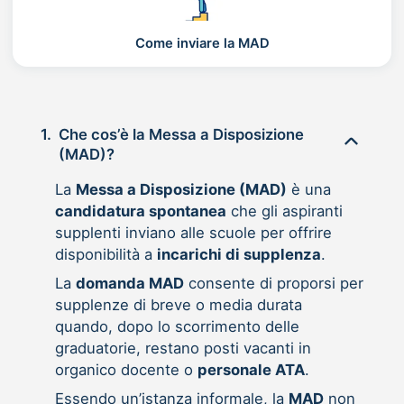
Come inviare la MAD
1.
Che cos’è la Messa a Disposizione
(MAD)?
La
Messa a Disposizione (MAD)
è una
candidatura spontanea
che gli aspiranti
supplenti inviano alle scuole per offrire
disponibilità a
incarichi di supplenza
.
La
domanda MAD
consente di proporsi per
supplenze di breve o media durata
quando, dopo lo scorrimento delle
graduatorie, restano posti vacanti in
organico docente o
personale ATA
.
Essendo un’istanza informale, la
MAD
non