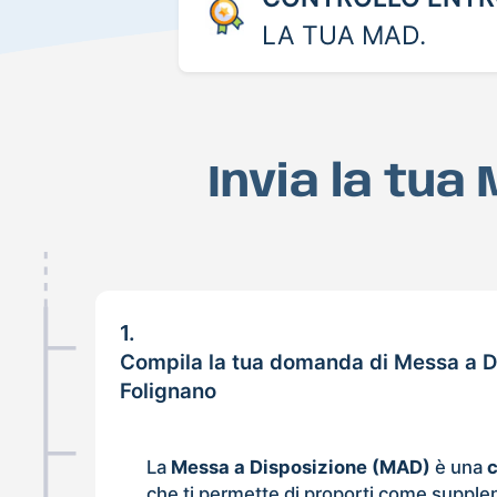
LA TUA MAD.
Invia la tua
1.
Compila la tua domanda di Messa a D
Folignano
La
Messa a Disposizione (MAD)
è una
che ti permette di proporti come supple