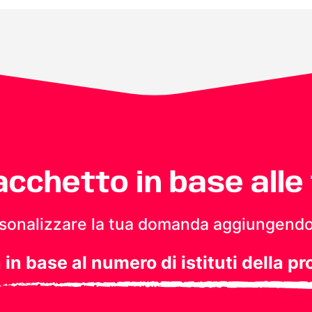
pacchetto in base alle
personalizzare la tua domanda aggiungendo
a in base al numero di istituti della pr