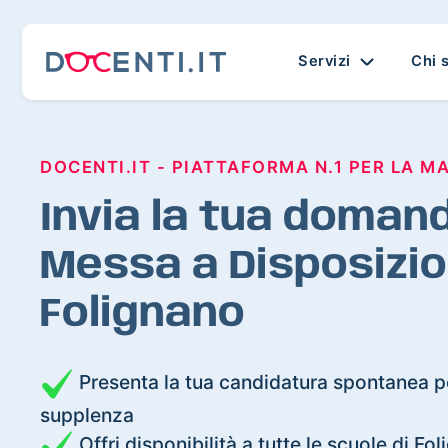
Servizi
Chi 
DOCENTI.IT - PIATTAFORMA N.1 PER LA M
Invia la tua domand
Messa a Disposizio
Folignano
Presenta la tua candidatura spontanea pe
supplenza
Offri disponibilità a tutte le scuole di Fo