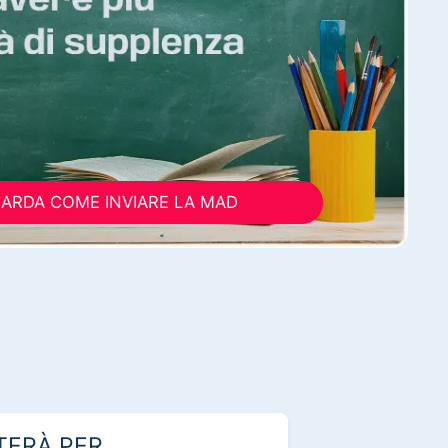
ARDA COME INVIARE LA MAD
TERÀ PER