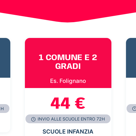
1 COMUNE E 2
GRADI
Es. Folignano
44 €
2H
INVIO ALLE SCUOLE ENTRO 72H
SCUOLE INFANZIA