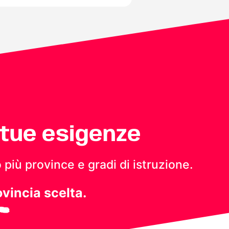
 tue esigenze
 più province e gradi di istruzione.
ovincia scelta.