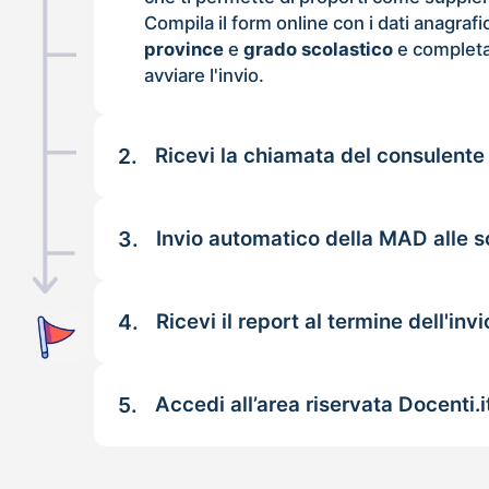
Compila il form online con i dati anagrafi
province
e
grado scolastico
e completa
avviare l'invio.
2.
Ricevi la chiamata del consulente
3.
Invio automatico della MAD alle s
4.
Ricevi il report al termine dell'invi
5.
Accedi all’area riservata Docenti.i