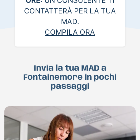
ORE:
UN CONSULENTE TI
CONTATTERÀ PER LA TUA
MAD.
COMPILA ORA
Invia la tua MAD a
Fontainemore in pochi
passaggi