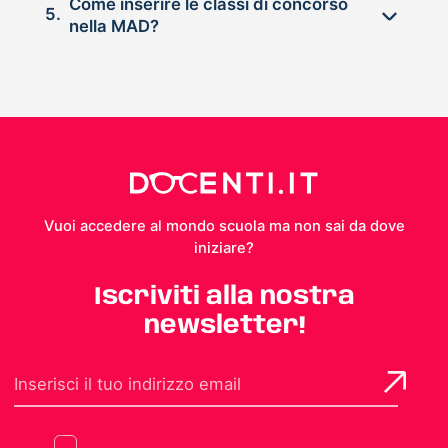
Come inserire le classi di concorso
5.
nella MAD?
Vuoi accedere al mondo scuola ma non sai da dove
iniziare?
Iscriviti alla nostra
newsletter!