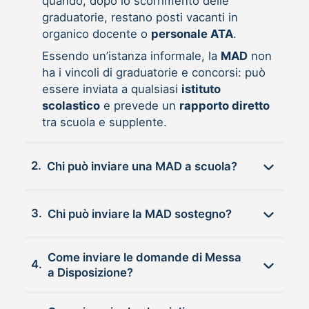
quando, dopo lo scorrimento delle
graduatorie, restano posti vacanti in
organico docente o
personale ATA
.
Essendo un’istanza informale, la
MAD
non
ha i vincoli di graduatorie e concorsi: può
essere inviata a qualsiasi
istituto
scolastico
e prevede un
rapporto diretto
tra scuola e supplente.
2.
Chi può inviare una MAD a scuola?
3.
Chi può inviare la MAD sostegno?
Come inviare le domande di Messa
4.
a Disposizione?