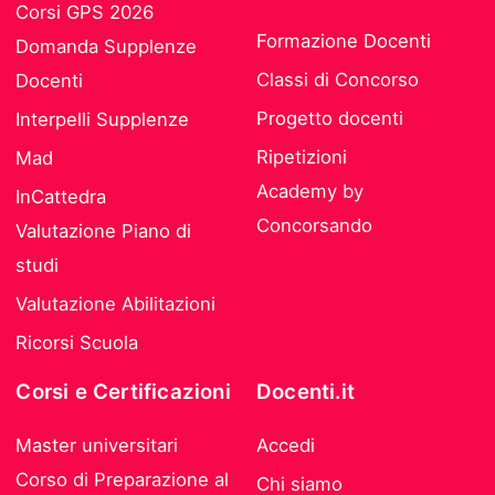
Corsi GPS 2026
Formazione Docenti
Domanda Supplenze
Classi di Concorso
Docenti
Progetto docenti
Interpelli Supplenze
Ripetizioni
Mad
Academy by
InCattedra
Concorsando
Valutazione Piano di
studi
Valutazione Abilitazioni
Ricorsi Scuola
Corsi e Certificazioni
Docenti.it
Master universitari
Accedi
Corso di Preparazione al
Chi siamo