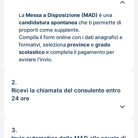
La
Messa a Disposizione (MAD)
è una
candidatura spontanea
che ti permette di
proporti come supplente.
Compila il form online con i dati anagrafici e
formativi, seleziona
province
e
grado
scolastico
e completa il pagamento per
avviare l'invio.
2.
Ricevi la chiamata del consulente entro
24 ore
3.