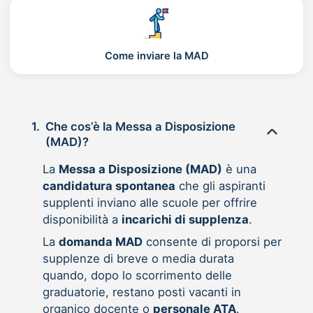
Come inviare la MAD
1.
Che cos’è la Messa a Disposizione
(MAD)?
La
Messa a Disposizione (MAD)
è una
candidatura spontanea
che gli aspiranti
supplenti inviano alle scuole per offrire
disponibilità a
incarichi di supplenza
.
La
domanda MAD
consente di proporsi per
supplenze di breve o media durata
quando, dopo lo scorrimento delle
graduatorie, restano posti vacanti in
organico docente o
personale ATA
.