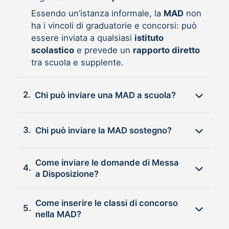
Essendo un’istanza informale, la
MAD
non
ha i vincoli di graduatorie e concorsi: può
essere inviata a qualsiasi
istituto
scolastico
e prevede un
rapporto diretto
tra scuola e supplente.
2.
Chi può inviare una MAD a scuola?
3.
Chi può inviare la MAD sostegno?
Come inviare le domande di Messa
4.
a Disposizione?
Come inserire le classi di concorso
5.
nella MAD?