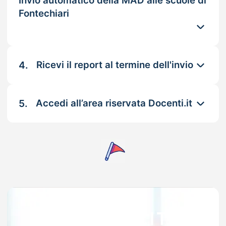
Invio automatico della MAD alle scuole di
Fontechiari
4.
Ricevi il report al termine dell'invio
5.
Accedi all’area riservata Docenti.it