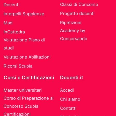
Classi di Concorso
Docenti
Progetto docenti
Interpelli Supplenze
Ripetizioni
Mad
Academy by
InCattedra
Concorsando
Valutazione Piano di
studi
Valutazione Abilitazioni
Ricorsi Scuola
Corsi e Certificazioni
Docenti.it
Master universitari
Accedi
Corso di Preparazione al
Chi siamo
Concorso Scuola
Contatti
Certificazioni