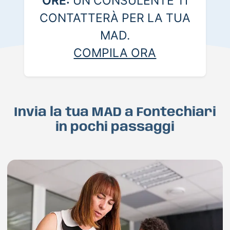
ORE:
UN CONSULENTE TI
CONTATTERÀ PER LA TUA
MAD.
COMPILA ORA
Invia la tua MAD a Fontechiari
in pochi passaggi