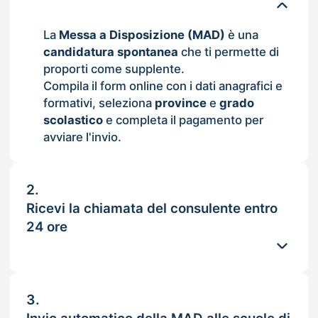
La
Messa a Disposizione (MAD)
è una
candidatura spontanea
che ti permette di
proporti come supplente.
Compila il form online con i dati anagrafici e
formativi, seleziona
province
e
grado
scolastico
e completa il pagamento per
avviare l'invio.
2.
Ricevi la chiamata del consulente entro
24 ore
3.