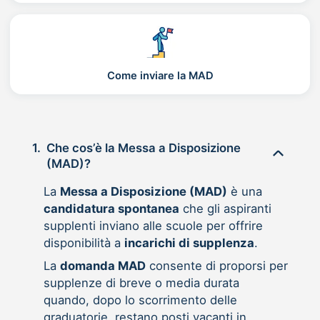
Come inviare la MAD
1.
Che cos’è la Messa a Disposizione
(MAD)?
La
Messa a Disposizione (MAD)
è una
candidatura spontanea
che gli aspiranti
supplenti inviano alle scuole per offrire
disponibilità a
incarichi di supplenza
.
La
domanda MAD
consente di proporsi per
supplenze di breve o media durata
quando, dopo lo scorrimento delle
graduatorie, restano posti vacanti in