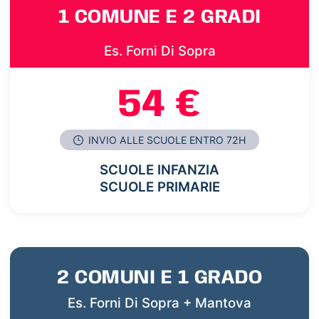
1 COMUNE E 2 GRADI
Es. Forni Di Sopra
54 €
INVIO ALLE SCUOLE ENTRO 72H
SCUOLE INFANZIA
SCUOLE PRIMARIE
2 COMUNI E 1 GRADO
Es. Forni Di Sopra + Mantova