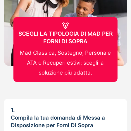
SCEGLI LA TIPOLOGIA DI MAD PER
FORNI DI SOPRA
Mad Classica, Sostegno, Personale
ATA o Recuperi estivi: scegli la
soluzione più adatta.
1.
Compila la tua domanda di Messa a
Disposizione per Forni Di Sopra