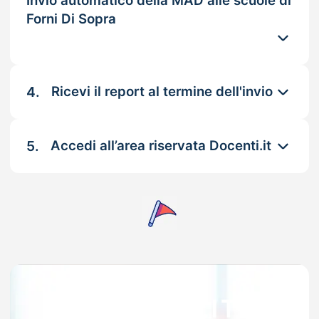
Invio automatico della MAD alle scuole di
Forni Di Sopra
4.
Ricevi il report al termine dell'invio
5.
Accedi all’area riservata Docenti.it