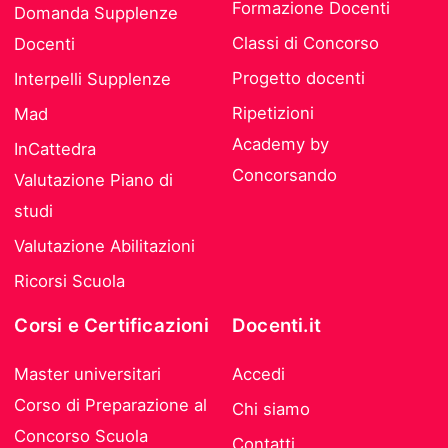
Formazione Docenti
Domanda Supplenze
Classi di Concorso
Docenti
Progetto docenti
Interpelli Supplenze
Ripetizioni
Mad
Academy by
InCattedra
Concorsando
Valutazione Piano di
studi
Valutazione Abilitazioni
Ricorsi Scuola
Corsi e Certificazioni
Docenti.it
Master universitari
Accedi
Corso di Preparazione al
Chi siamo
Concorso Scuola
Contatti