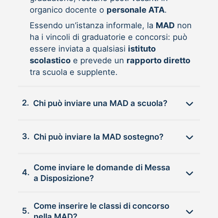
organico docente o
personale ATA
.
Essendo un’istanza informale, la
MAD
non
ha i vincoli di graduatorie e concorsi: può
essere inviata a qualsiasi
istituto
scolastico
e prevede un
rapporto diretto
tra scuola e supplente.
2.
Chi può inviare una MAD a scuola?
3.
Chi può inviare la MAD sostegno?
Come inviare le domande di Messa
4.
a Disposizione?
Come inserire le classi di concorso
5.
nella MAD?