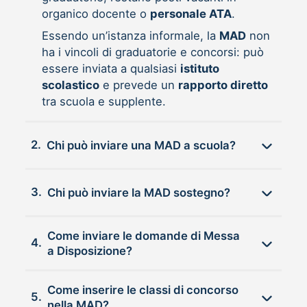
organico docente o
personale ATA
.
Essendo un’istanza informale, la
MAD
non
ha i vincoli di graduatorie e concorsi: può
essere inviata a qualsiasi
istituto
scolastico
e prevede un
rapporto diretto
tra scuola e supplente.
2.
Chi può inviare una MAD a scuola?
3.
Chi può inviare la MAD sostegno?
Come inviare le domande di Messa
4.
a Disposizione?
Come inserire le classi di concorso
5.
nella MAD?