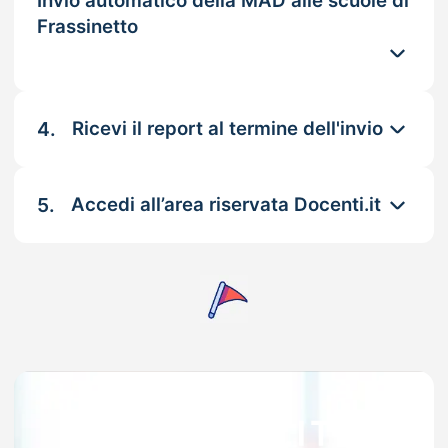
Invio automatico della MAD alle scuole di
Frassinetto
4.
Ricevi il report al termine dell'invio
5.
Accedi all’area riservata Docenti.it