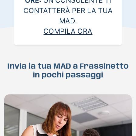
ORE:
UN CONSULENTE TI
CONTATTERÀ PER LA TUA
MAD.
COMPILA ORA
Invia la tua MAD a Frassinetto
in pochi passaggi