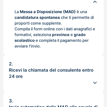
La
Messa a Disposizione (MAD)
è una
candidatura spontanea
che ti permette di
proporti come supplente.
Compila il form online con i dati anagrafici e
formativi, seleziona
province
e
grado
scolastico
e completa il pagamento per
avviare l'invio.
2.
Ricevi la chiamata del consulente entro
24 ore
3.