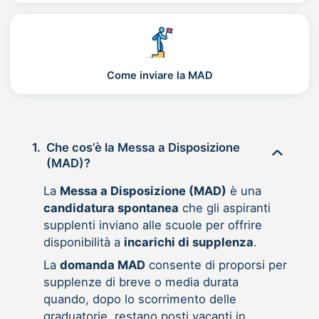
Come inviare la MAD
1.
Che cos’è la Messa a Disposizione
(MAD)?
La
Messa a Disposizione (MAD)
è una
candidatura spontanea
che gli aspiranti
supplenti inviano alle scuole per offrire
disponibilità a
incarichi di supplenza
.
La
domanda MAD
consente di proporsi per
supplenze di breve o media durata
quando, dopo lo scorrimento delle
graduatorie, restano posti vacanti in