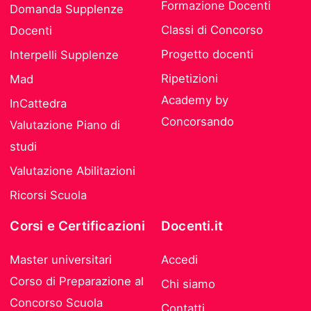
Formazione Docenti
Domanda Supplenze
Classi di Concorso
Docenti
Progetto docenti
Interpelli Supplenze
Ripetizioni
Mad
Academy by
InCattedra
Concorsando
Valutazione Piano di
studi
Valutazione Abilitazioni
Ricorsi Scuola
Corsi e Certificazioni
Docenti.it
Master universitari
Accedi
Corso di Preparazione al
Chi siamo
Concorso Scuola
Contatti