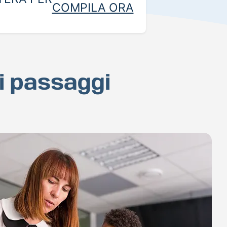
COMPILA ORA
hi passaggi