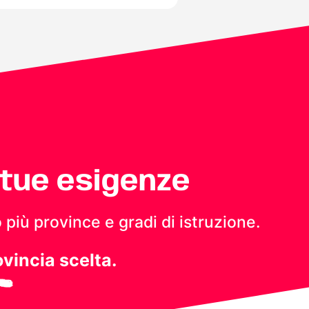
 tue esigenze
 più province e gradi di istruzione.
ovincia scelta.