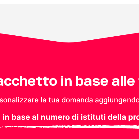
pacchetto in base alle
personalizzare la tua domanda aggiungendo
a in base al numero di istituti della pr