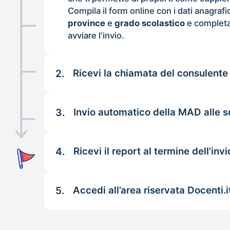
Compila il form online con i dati anagrafi
province
e
grado scolastico
e completa
avviare l'invio.
2.
Ricevi la chiamata del consulente
3.
Invio automatico della MAD alle s
4.
Ricevi il report al termine dell'invi
5.
Accedi all’area riservata Docenti.i