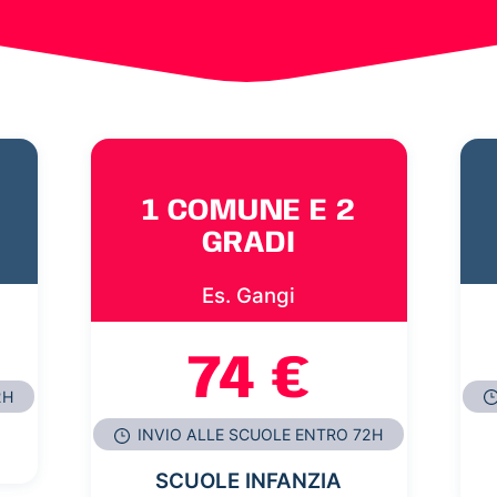
1 COMUNE E 2
GRADI
Es. Gangi
74 €
2H
INVIO ALLE SCUOLE ENTRO 72H
SCUOLE INFANZIA