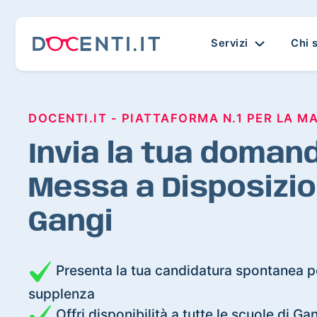
Servizi
Chi 
DOCENTI.IT - PIATTAFORMA N.1 PER LA M
Invia la tua domand
Messa a Disposizio
Gangi
Presenta la tua candidatura spontanea pe
supplenza
Offri disponibilità a tutte le scuole di Ga