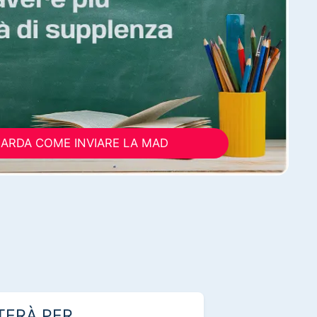
ARDA COME INVIARE LA MAD
TERÀ PER