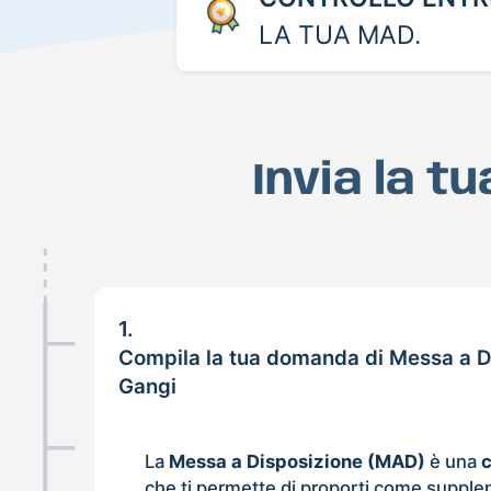
LA TUA MAD.
Invia la t
1.
Compila la tua domanda di Messa a D
Gangi
La
Messa a Disposizione (MAD)
è una
che ti permette di proporti come supple