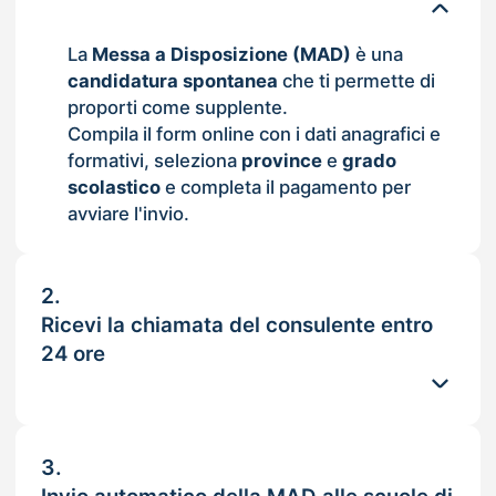
La
Messa a Disposizione (MAD)
è una
candidatura spontanea
che ti permette di
proporti come supplente.
Compila il form online con i dati anagrafici e
formativi, seleziona
province
e
grado
scolastico
e completa il pagamento per
avviare l'invio.
2.
Ricevi la chiamata del consulente entro
24 ore
3.