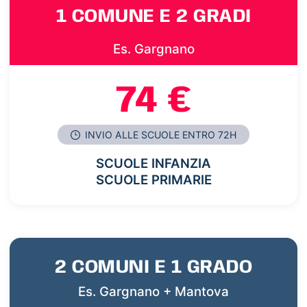
1 COMUNE E 2 GRADI
Es. Gargnano
74 €
INVIO ALLE SCUOLE ENTRO 72H
SCUOLE INFANZIA
SCUOLE PRIMARIE
2 COMUNI E 1 GRADO
Es. Gargnano + Mantova