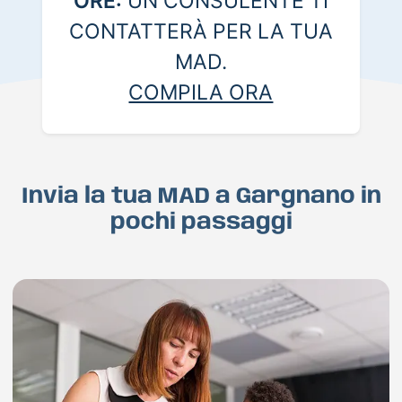
ORE:
UN CONSULENTE TI
CONTATTERÀ PER LA TUA
MAD.
COMPILA ORA
Invia la tua MAD a Gargnano in
pochi passaggi