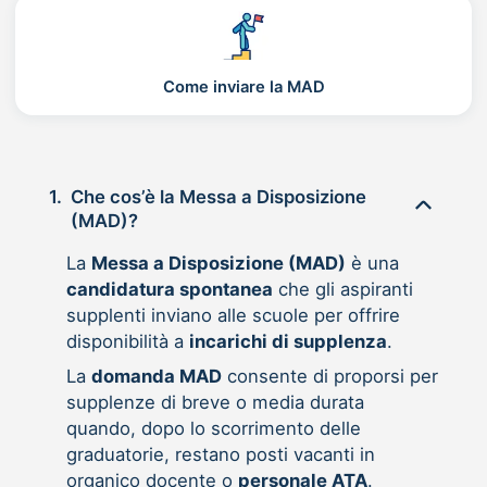
Come inviare la MAD
1.
Che cos’è la Messa a Disposizione
(MAD)?
La
Messa a Disposizione (MAD)
è una
candidatura spontanea
che gli aspiranti
supplenti inviano alle scuole per offrire
disponibilità a
incarichi di supplenza
.
La
domanda MAD
consente di proporsi per
supplenze di breve o media durata
quando, dopo lo scorrimento delle
graduatorie, restano posti vacanti in
organico docente o
personale ATA
.