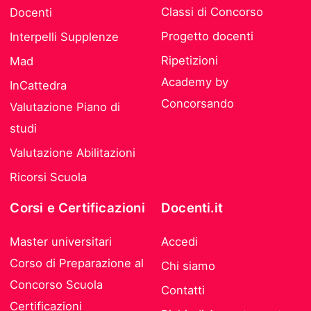
Classi di Concorso
Docenti
Progetto docenti
Interpelli Supplenze
Ripetizioni
Mad
Academy by
InCattedra
Concorsando
Valutazione Piano di
studi
Valutazione Abilitazioni
Ricorsi Scuola
Corsi e Certificazioni
Docenti.it
Master universitari
Accedi
Corso di Preparazione al
Chi siamo
Concorso Scuola
Contatti
Certificazioni