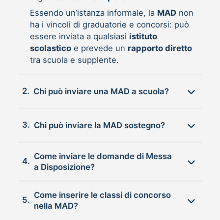
Essendo un’istanza informale, la
MAD
non
ha i vincoli di graduatorie e concorsi: può
essere inviata a qualsiasi
istituto
scolastico
e prevede un
rapporto diretto
tra scuola e supplente.
2.
Chi può inviare una MAD a scuola?
3.
Chi può inviare la MAD sostegno?
Come inviare le domande di Messa
4.
a Disposizione?
Come inserire le classi di concorso
5.
nella MAD?