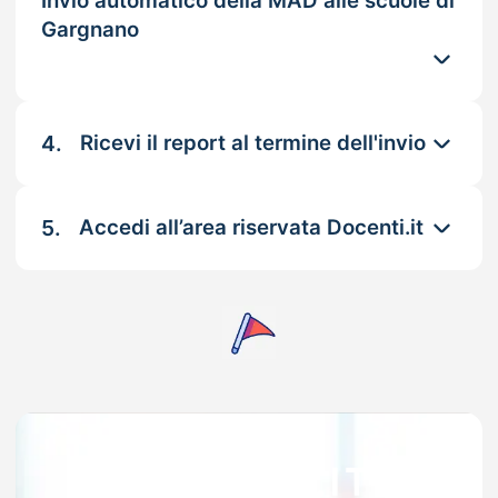
Invio automatico della MAD alle scuole di
Gargnano
4.
Ricevi il report al termine dell'invio
5.
Accedi all’area riservata Docenti.it