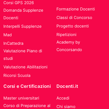
Corsi GPS 2026
Formazione Docenti
Domanda Supplenze
Classi di Concorso
Docenti
Progetto docenti
Interpelli Supplenze
Ripetizioni
Mad
Academy by
InCattedra
Concorsando
Valutazione Piano di
studi
Valutazione Abilitazioni
Ricorsi Scuola
Corsi e Certificazioni
Docenti.it
Master universitari
Accedi
Corso di Preparazione al
Chi siamo