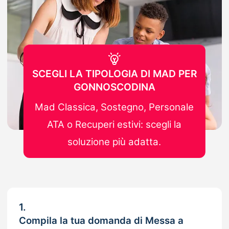
SCEGLI LA TIPOLOGIA DI MAD PER
GONNOSCODINA
Mad Classica, Sostegno, Personale
ATA o Recuperi estivi: scegli la
soluzione più adatta.
1.
Compila la tua domanda di Messa a