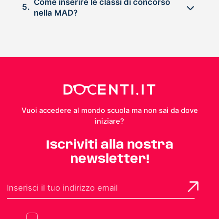
Come inserire le classi di concorso
5.
nella MAD?
Vuoi accedere al mondo scuola ma non sai da dove
iniziare?
Iscriviti alla nostra
newsletter!