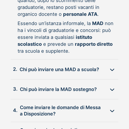
quando, dopo lo scorrimento delle
graduatorie, restano posti vacanti in
organico docente o
personale ATA
.
Essendo un’istanza informale, la
MAD
non
ha i vincoli di graduatorie e concorsi: può
essere inviata a qualsiasi
istituto
scolastico
e prevede un
rapporto diretto
tra scuola e supplente.
2.
Chi può inviare una MAD a scuola?
3.
Chi può inviare la MAD sostegno?
Come inviare le domande di Messa
4.
a Disposizione?