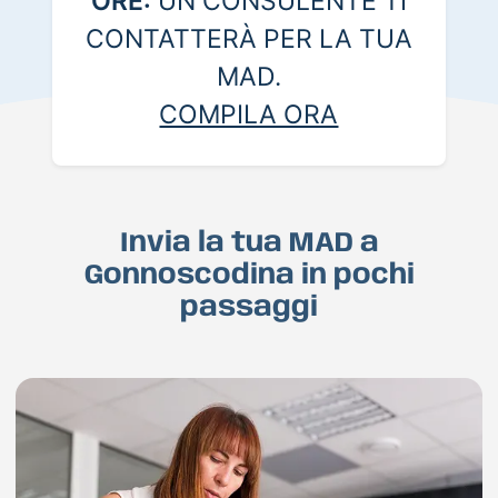
ORE:
UN CONSULENTE TI
CONTATTERÀ PER LA TUA
MAD.
COMPILA ORA
Invia la tua MAD a
Gonnoscodina in pochi
passaggi