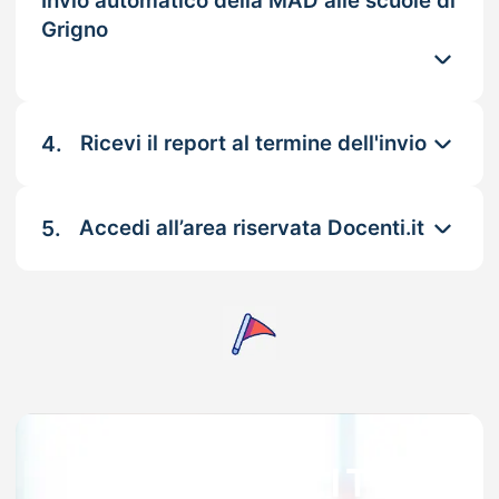
Invio automatico della MAD alle scuole di
Grigno
4.
Ricevi il report al termine dell'invio
5.
Accedi all’area riservata Docenti.it