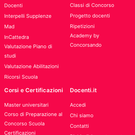
Classi di Concorso
Docenti
Progetto docenti
Interpelli Supplenze
Ripetizioni
Mad
Academy by
InCattedra
Concorsando
Valutazione Piano di
studi
Valutazione Abilitazioni
Ricorsi Scuola
Corsi e Certificazioni
Docenti.it
Master universitari
Accedi
Corso di Preparazione al
Chi siamo
Concorso Scuola
Contatti
Certificazioni