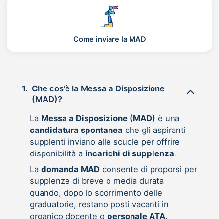
Come inviare la MAD
1.
Che cos’è la Messa a Disposizione
(MAD)?
La
Messa a Disposizione (MAD)
è una
candidatura spontanea
che gli aspiranti
supplenti inviano alle scuole per offrire
disponibilità a
incarichi di supplenza
.
La
domanda MAD
consente di proporsi per
supplenze di breve o media durata
quando, dopo lo scorrimento delle
graduatorie, restano posti vacanti in
organico docente o
personale ATA
.