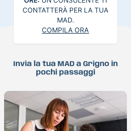
ORE:
UN CONSULENTE TI
CONTATTERÀ PER LA TUA
MAD.
COMPILA ORA
Invia la tua MAD a Grigno in
pochi passaggi