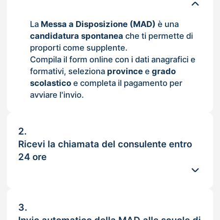
La
Messa a Disposizione (MAD)
è una
candidatura spontanea
che ti permette di
proporti come supplente.
Compila il form online con i dati anagrafici e
formativi, seleziona
province
e
grado
scolastico
e completa il pagamento per
avviare l'invio.
2.
Ricevi la chiamata del consulente entro
24 ore
3.