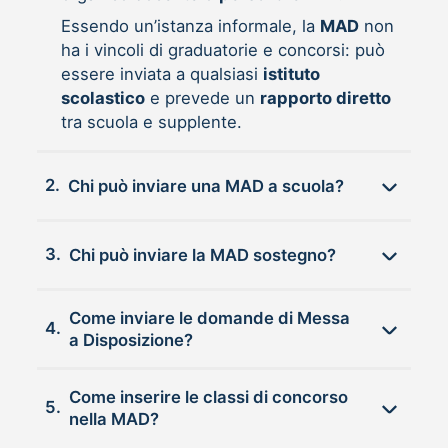
Essendo un’istanza informale, la
MAD
non
ha i vincoli di graduatorie e concorsi: può
essere inviata a qualsiasi
istituto
scolastico
e prevede un
rapporto diretto
tra scuola e supplente.
2.
Chi può inviare una MAD a scuola?
3.
Chi può inviare la MAD sostegno?
Come inviare le domande di Messa
4.
a Disposizione?
Come inserire le classi di concorso
5.
nella MAD?