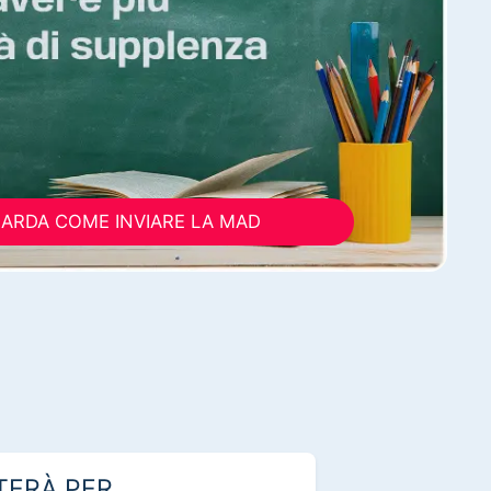
ARDA COME INVIARE LA MAD
TERÀ PER