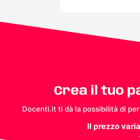
Crea il tuo 
Docenti.it ti dà la possibilità di 
Il prezzo vari