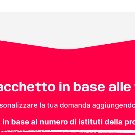
pacchetto in base alle
personalizzare la tua domanda aggiungendo
a in base al numero di istituti della pr