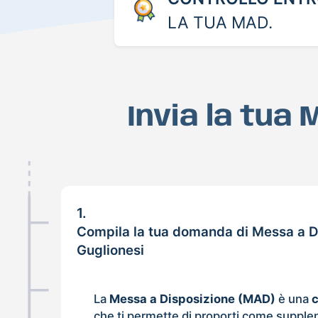
LA TUA MAD.
Invia la tua
1.
Compila la tua domanda di Messa a D
Guglionesi
La
Messa a Disposizione (MAD)
è una
che ti permette di proporti come supple