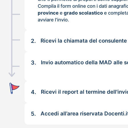
Compila il form online con i dati anagrafi
province
e
grado scolastico
e completa
avviare l'invio.
2.
Ricevi la chiamata del consulente
3.
Invio automatico della MAD alle s
4.
Ricevi il report al termine dell'invi
5.
Accedi all’area riservata Docenti.i