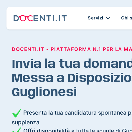
Servizi
Chi 
DOCENTI.IT - PIATTAFORMA N.1 PER LA M
Invia la tua domand
Messa a Disposizio
Guglionesi
Presenta la tua candidatura spontanea pe
supplenza
Offri disponibilità a tutte le scuole di Gu