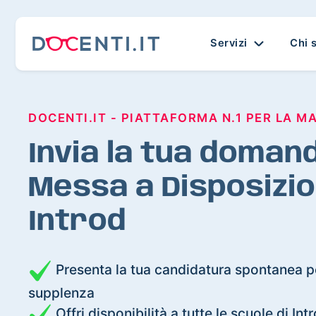
Servizi
Chi 
DOCENTI.IT - PIATTAFORMA N.1 PER LA M
Invia la tua domand
Messa a Disposizio
Introd
Presenta la tua candidatura spontanea pe
supplenza
Offri disponibilità a tutte le scuole di Int