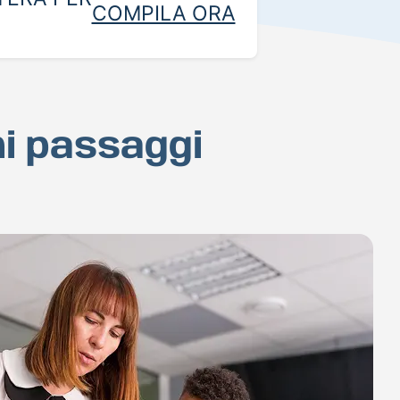
COMPILA ORA
hi passaggi