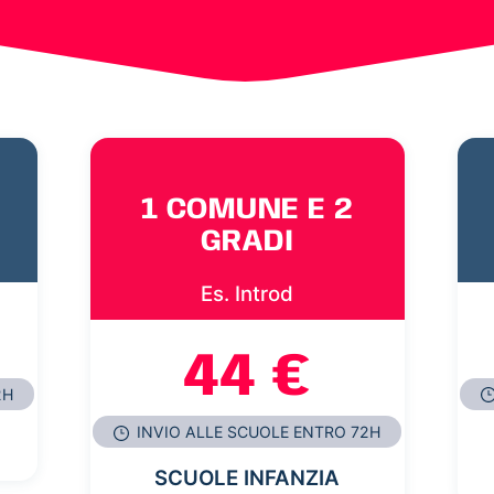
1 COMUNE E 2
GRADI
Es. Introd
44 €
2H
INVIO ALLE SCUOLE ENTRO 72H
SCUOLE INFANZIA