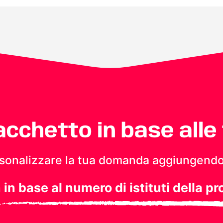
pacchetto in base alle
personalizzare la tua domanda aggiungendo
a in base al numero di istituti della pr