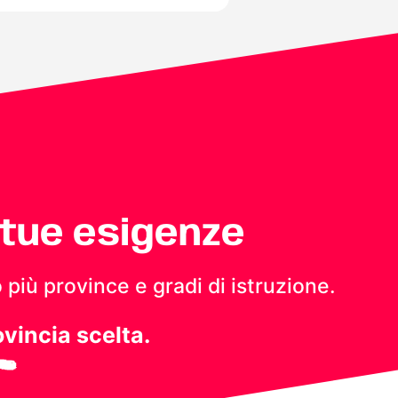
 tue esigenze
 più province e gradi di istruzione.
ovincia scelta.