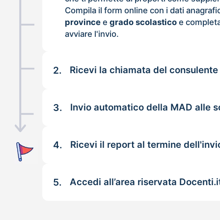
Compila il form online con i dati anagrafi
province
e
grado scolastico
e completa
avviare l'invio.
2.
Ricevi la chiamata del consulente
3.
Invio automatico della MAD alle sc
4.
Ricevi il report al termine dell'invi
5.
Accedi all’area riservata Docenti.i