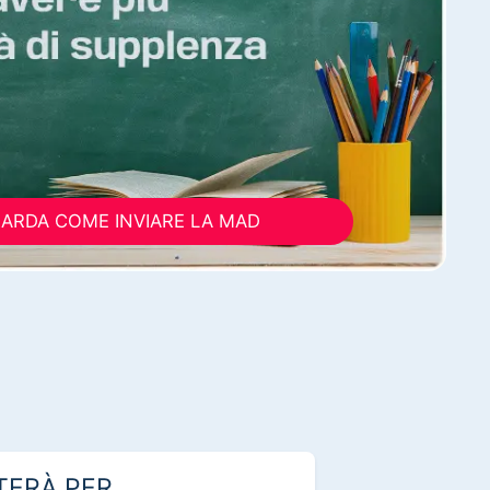
ARDA COME INVIARE LA MAD
TERÀ PER