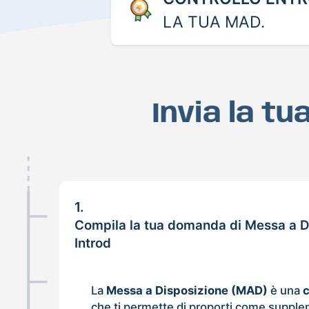
LA TUA MAD.
Invia la t
1.
Compila la tua domanda di Messa a D
Introd
La
Messa a Disposizione (MAD)
è una
che ti permette di proporti come supple