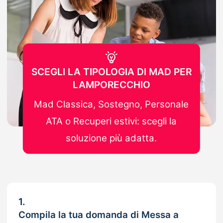
SCEGLI LA TIPOLOGIA DI MAD PER
LAMPORECCHIO
Mad Classica, Sostegno, Personale
ATA o Recuperi estivi: scegli la
soluzione più adatta.
1.
Compila la tua domanda di Messa a