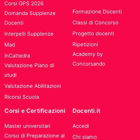
Corsi GPS 2026
Formazione Docenti
Domanda Supplenze
Classi di Concorso
Docenti
Progetto docenti
Interpelli Supplenze
Ripetizioni
Mad
Academy by
InCattedra
Concorsando
Valutazione Piano di
studi
Valutazione Abilitazioni
Ricorsi Scuola
Corsi e Certificazioni
Docenti.it
Master universitari
Accedi
Corso di Preparazione al
Chi siamo