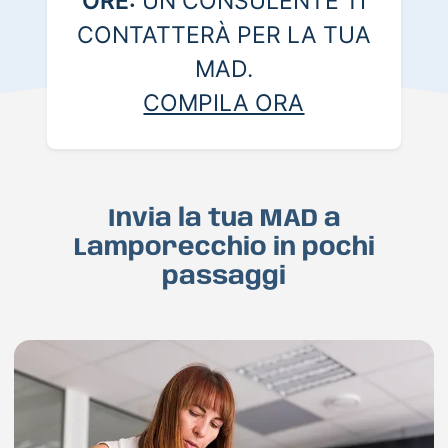
ORE:
UN CONSULENTE TI
CONTATTERÀ PER LA TUA
MAD.
COMPILA ORA
Invia la tua MAD a
Lamporecchio in pochi
passaggi