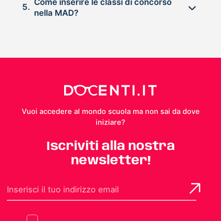
Come inserire le classi di concorso
5.
nella MAD?
Vuoi accedere al mondo scuola ma non sai da dove
iniziare?
Iscriviti alla nostra
newsletter!