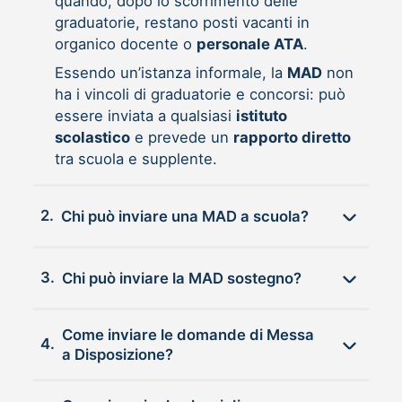
quando, dopo lo scorrimento delle
graduatorie, restano posti vacanti in
organico docente o
personale ATA
.
Essendo un’istanza informale, la
MAD
non
ha i vincoli di graduatorie e concorsi: può
essere inviata a qualsiasi
istituto
scolastico
e prevede un
rapporto diretto
tra scuola e supplente.
2.
Chi può inviare una MAD a scuola?
3.
Chi può inviare la MAD sostegno?
Come inviare le domande di Messa
4.
a Disposizione?