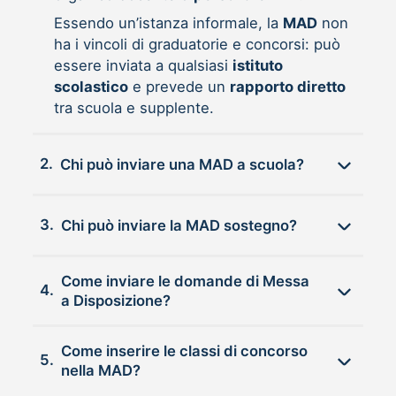
Essendo un’istanza informale, la
MAD
non
ha i vincoli di graduatorie e concorsi: può
essere inviata a qualsiasi
istituto
scolastico
e prevede un
rapporto diretto
tra scuola e supplente.
2.
Chi può inviare una MAD a scuola?
3.
Chi può inviare la MAD sostegno?
Come inviare le domande di Messa
4.
a Disposizione?
Come inserire le classi di concorso
5.
nella MAD?