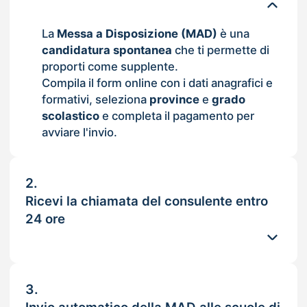
La
Messa a Disposizione (MAD)
è una
candidatura spontanea
che ti permette di
proporti come supplente.
Compila il form online con i dati anagrafici e
formativi, seleziona
province
e
grado
scolastico
e completa il pagamento per
avviare l'invio.
2.
Ricevi la chiamata del consulente entro
24 ore
3.