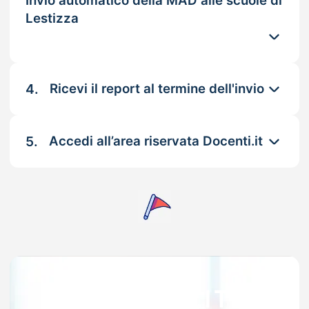
Invio automatico della MAD alle scuole di
Lestizza
4.
Ricevi il report al termine dell'invio
5.
Accedi all’area riservata Docenti.it