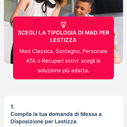
SCEGLI LA TIPOLOGIA DI MAD PER
LESTIZZA
Mad Classica, Sostegno, Personale
ATA o Recuperi estivi: scegli la
soluzione più adatta.
1.
Compila la tua domanda di Messa a
Disposizione per Lestizza