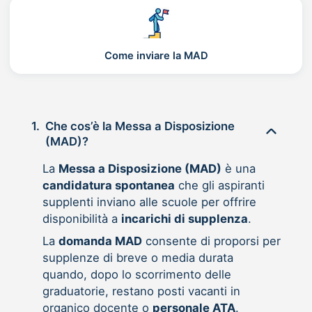
Come inviare la MAD
1.
Che cos’è la Messa a Disposizione
(MAD)?
La
Messa a Disposizione (MAD)
è una
candidatura spontanea
che gli aspiranti
supplenti inviano alle scuole per offrire
disponibilità a
incarichi di supplenza
.
La
domanda MAD
consente di proporsi per
supplenze di breve o media durata
quando, dopo lo scorrimento delle
graduatorie, restano posti vacanti in
organico docente o
personale ATA
.