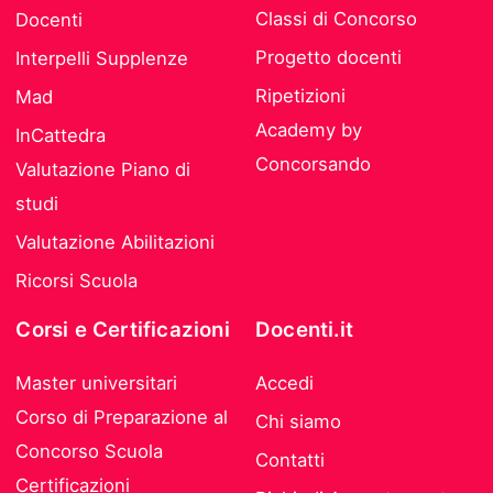
Classi di Concorso
Docenti
Progetto docenti
Interpelli Supplenze
Ripetizioni
Mad
Academy by
InCattedra
Concorsando
Valutazione Piano di
studi
Valutazione Abilitazioni
Ricorsi Scuola
Corsi e Certificazioni
Docenti.it
Master universitari
Accedi
Corso di Preparazione al
Chi siamo
Concorso Scuola
Contatti
Certificazioni