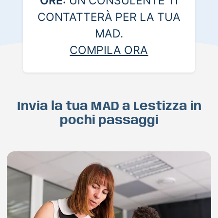
ORE:
UN CONSULENTE TI
CONTATTERÀ PER LA TUA
MAD.
COMPILA ORA
Invia la tua MAD a Lestizza in
pochi passaggi