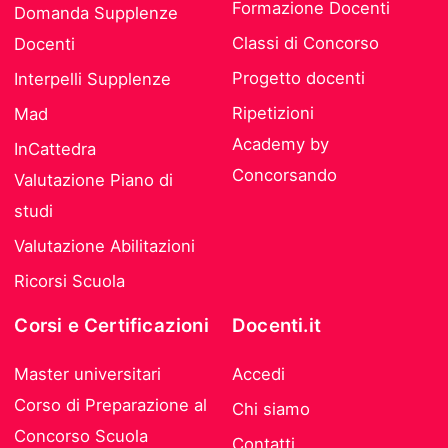
Formazione Docenti
Domanda Supplenze
Classi di Concorso
Docenti
Progetto docenti
Interpelli Supplenze
Ripetizioni
Mad
Academy by
InCattedra
Concorsando
Valutazione Piano di
studi
Valutazione Abilitazioni
Ricorsi Scuola
Corsi e Certificazioni
Docenti.it
Master universitari
Accedi
Corso di Preparazione al
Chi siamo
Concorso Scuola
Contatti