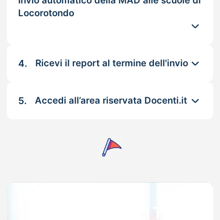
Invio automatico della MAD alle scuole di
Locorotondo
4.
Ricevi il report al termine dell'invio
5.
Accedi all’area riservata Docenti.it