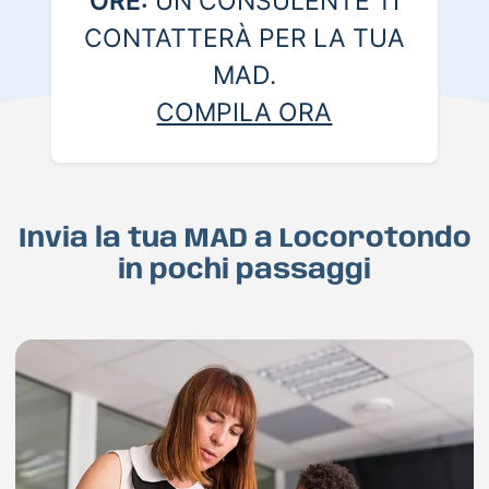
ORE:
UN CONSULENTE TI
CONTATTERÀ PER LA TUA
MAD.
COMPILA ORA
Invia la tua MAD a Locorotondo
in pochi passaggi