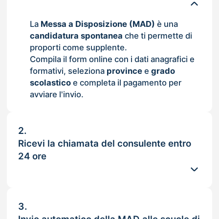
La
Messa a Disposizione (MAD)
è una
candidatura spontanea
che ti permette di
proporti come supplente.
Compila il form online con i dati anagrafici e
formativi, seleziona
province
e
grado
scolastico
e completa il pagamento per
avviare l'invio.
2.
Ricevi la chiamata del consulente entro
24 ore
3.