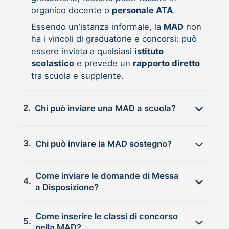
organico docente o
personale ATA
.
Essendo un’istanza informale, la
MAD
non
ha i vincoli di graduatorie e concorsi: può
essere inviata a qualsiasi
istituto
scolastico
e prevede un
rapporto diretto
tra scuola e supplente.
2.
Chi può inviare una MAD a scuola?
3.
Chi può inviare la MAD sostegno?
Come inviare le domande di Messa
4.
a Disposizione?
Come inserire le classi di concorso
5.
nella MAD?