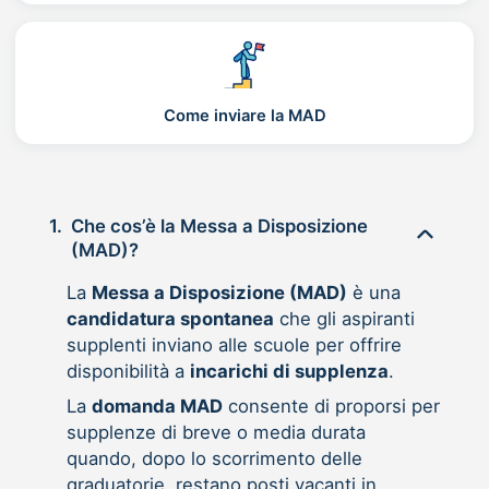
Come inviare la MAD
1.
Che cos’è la Messa a Disposizione
(MAD)?
La
Messa a Disposizione (MAD)
è una
candidatura spontanea
che gli aspiranti
supplenti inviano alle scuole per offrire
disponibilità a
incarichi di supplenza
.
La
domanda MAD
consente di proporsi per
supplenze di breve o media durata
quando, dopo lo scorrimento delle
graduatorie, restano posti vacanti in