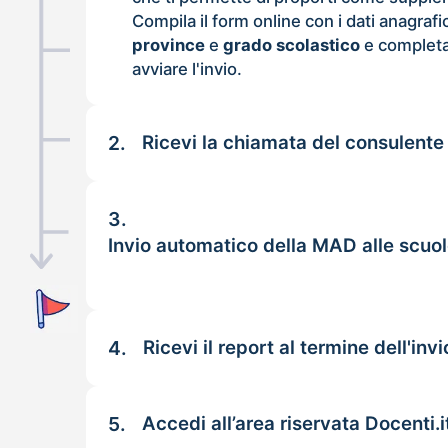
Compila il form online con i dati anagrafi
province
e
grado scolastico
e completa
avviare l'invio.
2.
Ricevi la chiamata del consulente
3.
Invio automatico della MAD alle scuo
4.
Ricevi il report al termine dell'invi
5.
Accedi all’area riservata Docenti.i