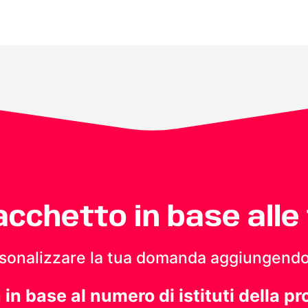
pacchetto in base alle
personalizzare la tua domanda aggiungendo
a in base al numero di istituti della pr