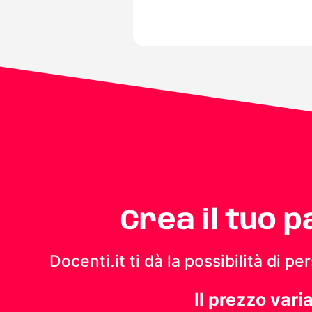
Crea il tuo 
Docenti.it ti dà la possibilità di 
Il prezzo vari