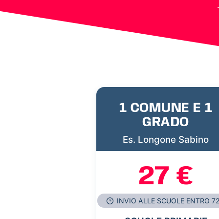
1 COMUNE E 1
GRADO
Es. Longone Sabino
27 €
INVIO ALLE SCUOLE ENTRO 7