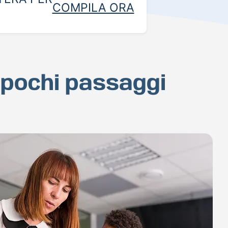
COMPILA ORA
n pochi passaggi