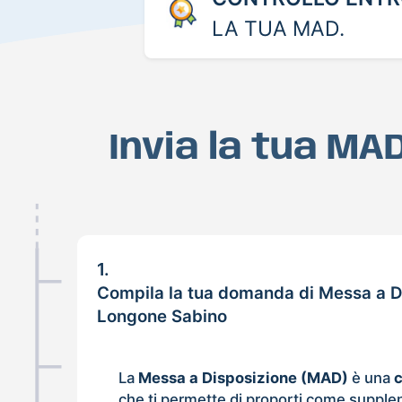
LA TUA MAD.
Invia la tua MA
1.
Compila la tua domanda di Messa a D
Longone Sabino
La
Messa a Disposizione (MAD)
è una
che ti permette di proporti come supple