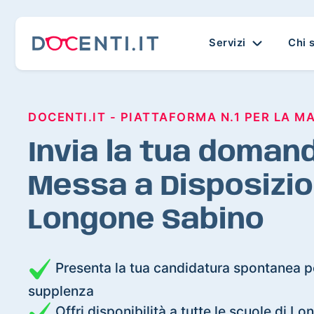
Servizi
Chi 
DOCENTI.IT - PIATTAFORMA N.1 PER LA M
Invia la tua domand
Messa a Disposizio
Longone Sabino
Presenta la tua candidatura spontanea pe
supplenza
Offri disponibilità a tutte le scuole di L