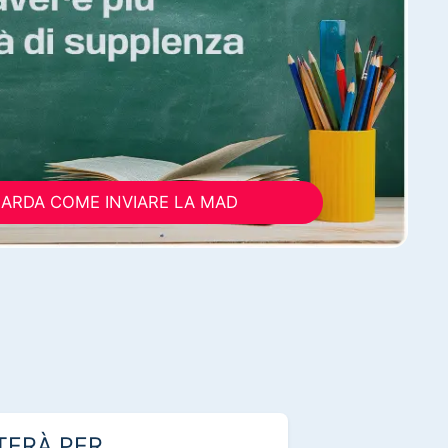
ARDA COME INVIARE LA MAD
TERÀ PER