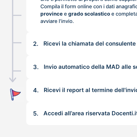
Compila il form online con i dati anagrafi
province
e
grado scolastico
e completa
avviare l'invio.
2.
Ricevi la chiamata del consulente
3.
Invio automatico della MAD alle s
4.
Ricevi il report al termine dell'invi
5.
Accedi all’area riservata Docenti.i