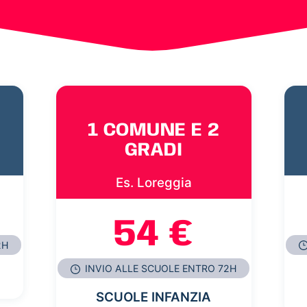
1 COMUNE E 2
GRADI
Es. Loreggia
54 €
2H
INVIO ALLE SCUOLE ENTRO 72H
SCUOLE INFANZIA