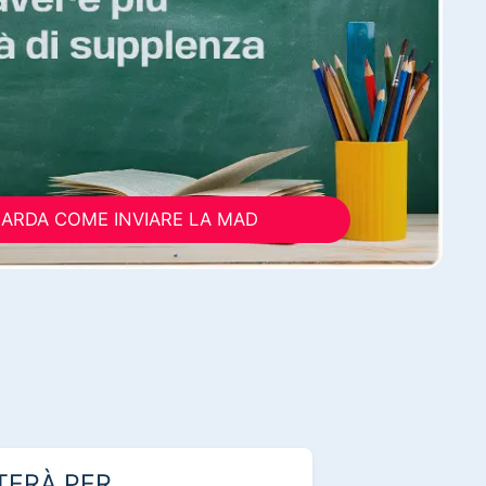
ARDA COME INVIARE LA MAD
TERÀ PER