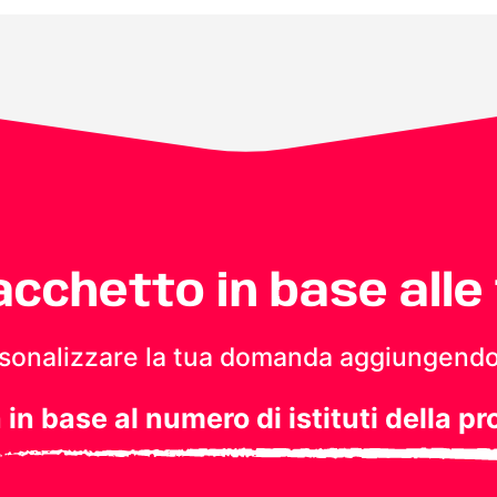
pacchetto in base alle
personalizzare la tua domanda aggiungendo
a in base al numero di istituti della pr