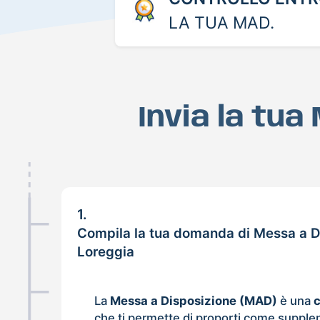
LA TUA MAD.
Invia la tu
1.
Compila la tua domanda di Messa a D
Loreggia
La
Messa a Disposizione (MAD)
è una
che ti permette di proporti come supple