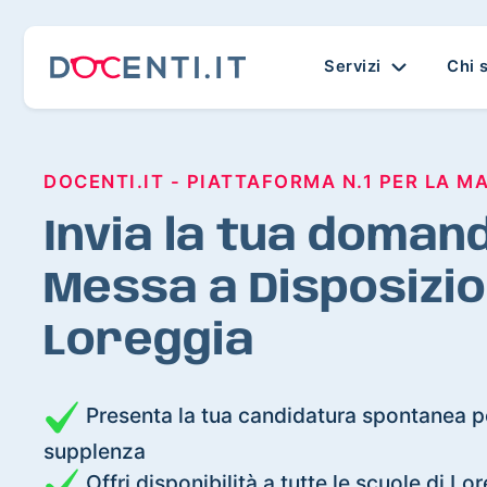
Servizi
Chi 
DOCENTI.IT - PIATTAFORMA N.1 PER LA M
Invia la tua domand
Messa a Disposizio
Loreggia
Presenta la tua candidatura spontanea pe
supplenza
Offri disponibilità a tutte le scuole di Lo