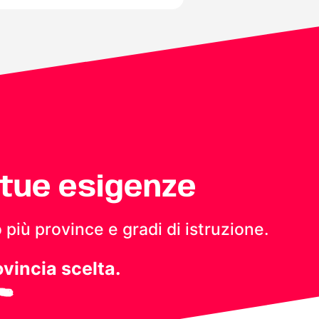
 tue esigenze
 più province e gradi di istruzione.
ovincia scelta.