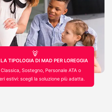
 LA TIPOLOGIA DI MAD PER LOREGGIA
Classica, Sostegno, Personale ATA o
ri estivi: scegli la soluzione più adatta.