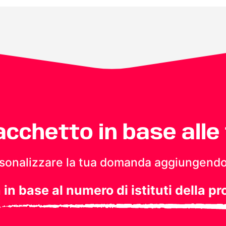
pacchetto in base alle
personalizzare la tua domanda aggiungendo
a in base al numero di istituti della pr