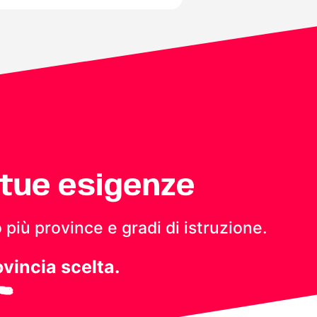
 tue esigenze
 più province e gradi di istruzione.
ovincia scelta.