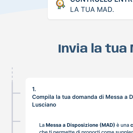
LA TUA MAD.
Invia la tu
1.
Compila la tua domanda di Messa a D
Lusciano
La
Messa a Disposizione (MAD)
è una
che ti permette di proporti come supple