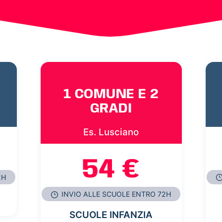
1 COMUNE E 2
GRADI
Es. Lusciano
54 €
2H
INVIO ALLE SCUOLE ENTRO 72H
SCUOLE INFANZIA