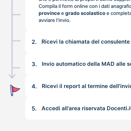
Compila il form online con i dati anagrafi
province
e
grado scolastico
e completa
avviare l'invio.
2.
Ricevi la chiamata del consulente
3.
Invio automatico della MAD alle s
4.
Ricevi il report al termine dell'invi
5.
Accedi all’area riservata Docenti.i