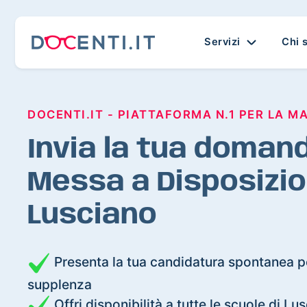
Servizi
Chi 
DOCENTI.IT - PIATTAFORMA N.1 PER LA M
Invia la tua domand
Messa a Disposizio
Lusciano
Presenta la tua candidatura spontanea pe
supplenza
Offri disponibilità a tutte le scuole di Lu