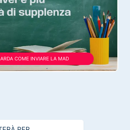
ARDA COME INVIARE LA MAD
TERÀ PER