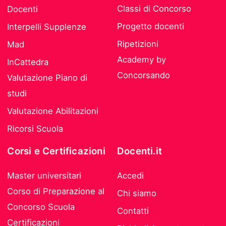
Classi di Concorso
Docenti
Progetto docenti
Interpelli Supplenze
Ripetizioni
Mad
Academy by
InCattedra
Concorsando
Valutazione Piano di
studi
Valutazione Abilitazioni
Ricorsi Scuola
Corsi e Certificazioni
Docenti.it
Master universitari
Accedi
Corso di Preparazione al
Chi siamo
Concorso Scuola
Contatti
Certificazioni