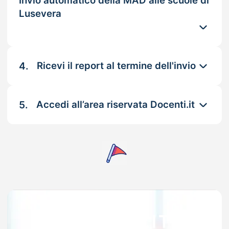
Invio automatico della MAD alle scuole di
Lusevera
4.
Ricevi il report al termine dell'invio
5.
Accedi all’area riservata Docenti.it