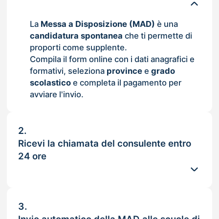
La
Messa a Disposizione (MAD)
è una
candidatura spontanea
che ti permette di
proporti come supplente.
Compila il form online con i dati anagrafici e
formativi, seleziona
province
e
grado
scolastico
e completa il pagamento per
avviare l'invio.
2.
Ricevi la chiamata del consulente entro
24 ore
3.