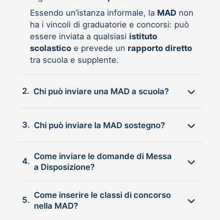
Essendo un’istanza informale, la
MAD
non
ha i vincoli di graduatorie e concorsi: può
essere inviata a qualsiasi
istituto
scolastico
e prevede un
rapporto diretto
tra scuola e supplente.
2.
Chi può inviare una MAD a scuola?
3.
Chi può inviare la MAD sostegno?
Come inviare le domande di Messa
4.
a Disposizione?
Come inserire le classi di concorso
5.
nella MAD?