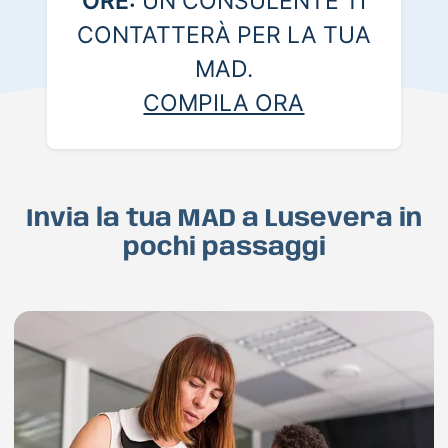
ORE:
UN CONSULENTE TI
CONTATTERÀ PER LA TUA
MAD.
COMPILA ORA
Invia la tua MAD a Lusevera in
pochi passaggi