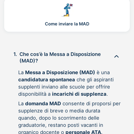
Come inviare la MAD
1.
Che cos’è la Messa a Disposizione
(MAD)?
La
Messa a Disposizione (MAD)
è una
candidatura spontanea
che gli aspiranti
supplenti inviano alle scuole per offrire
disponibilità a
incarichi di supplenza
.
La
domanda MAD
consente di proporsi per
supplenze di breve o media durata
quando, dopo lo scorrimento delle
graduatorie, restano posti vacanti in
organico docente o
personale ATA
.