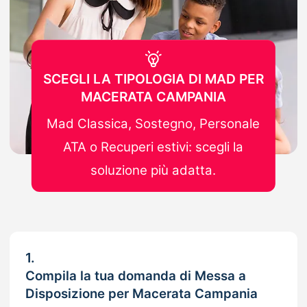
SCEGLI LA TIPOLOGIA DI MAD PER
MACERATA CAMPANIA
Mad Classica, Sostegno, Personale
ATA o Recuperi estivi: scegli la
soluzione più adatta.
1.
Compila la tua domanda di Messa a
Disposizione per Macerata Campania