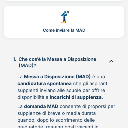
Come inviare la MAD
1.
Che cos’è la Messa a Disposizione
(MAD)?
La
Messa a Disposizione (MAD)
è una
candidatura spontanea
che gli aspiranti
supplenti inviano alle scuole per offrire
disponibilità a
incarichi di supplenza
.
La
domanda MAD
consente di proporsi per
supplenze di breve o media durata
quando, dopo lo scorrimento delle
graduatorie, restano posti vacanti in