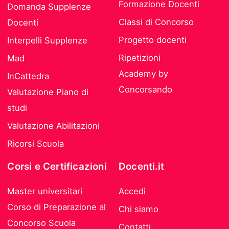
Formazione Docenti
Domanda Supplenze
Classi di Concorso
Docenti
Progetto docenti
Interpelli Supplenze
Ripetizioni
Mad
Academy by
InCattedra
Concorsando
Valutazione Piano di
studi
Valutazione Abilitazioni
Ricorsi Scuola
Corsi e Certificazioni
Docenti.it
Master universitari
Accedi
Corso di Preparazione al
Chi siamo
Concorso Scuola
Contatti