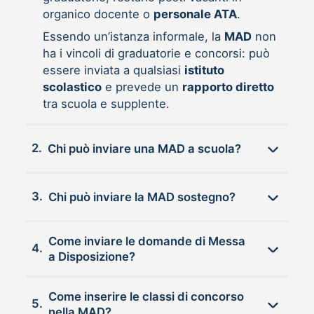
organico docente o
personale ATA
.
Essendo un’istanza informale, la
MAD
non
ha i vincoli di graduatorie e concorsi: può
essere inviata a qualsiasi
istituto
scolastico
e prevede un
rapporto diretto
tra scuola e supplente.
2.
Chi può inviare una MAD a scuola?
3.
Chi può inviare la MAD sostegno?
Come inviare le domande di Messa
4.
a Disposizione?
Come inserire le classi di concorso
5.
nella MAD?