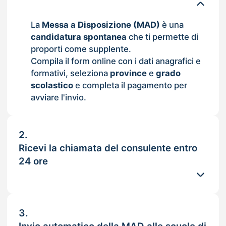
La
Messa a Disposizione (MAD)
è una
candidatura spontanea
che ti permette di
proporti come supplente.
Compila il form online con i dati anagrafici e
formativi, seleziona
province
e
grado
scolastico
e completa il pagamento per
avviare l'invio.
2.
Ricevi la chiamata del consulente entro
24 ore
3.