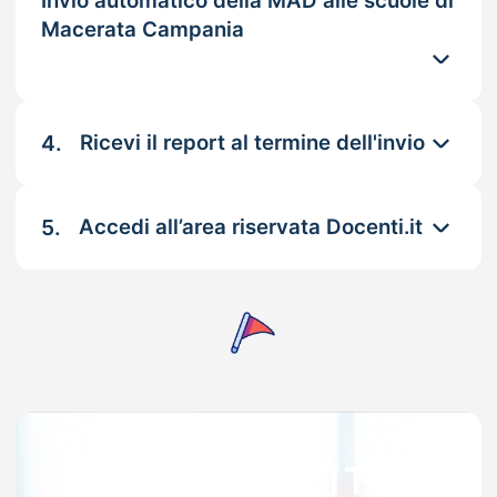
Invio automatico della MAD alle scuole di
Macerata Campania
4.
Ricevi il report al termine dell'invio
5.
Accedi all’area riservata Docenti.it