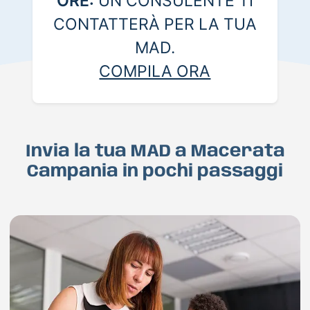
ORE:
UN CONSULENTE TI
CONTATTERÀ PER LA TUA
MAD.
COMPILA ORA
Invia la tua MAD a Macerata
Campania in pochi passaggi