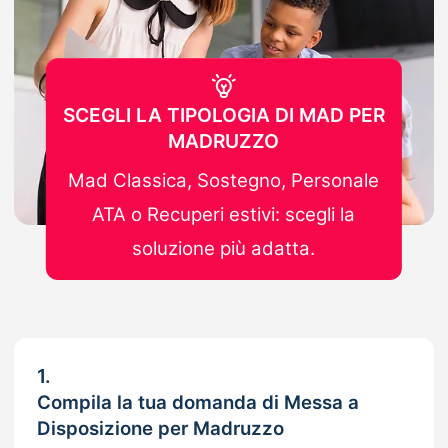
SCEGLI LA TIPOLOGIA DI MAD PER
MADRUZZO
Mad Classica, Sostegno, Personale
ATA o Recuperi estivi: scegli la
soluzione più adatta.
1.
Compila la tua domanda di Messa a
Disposizione per Madruzzo