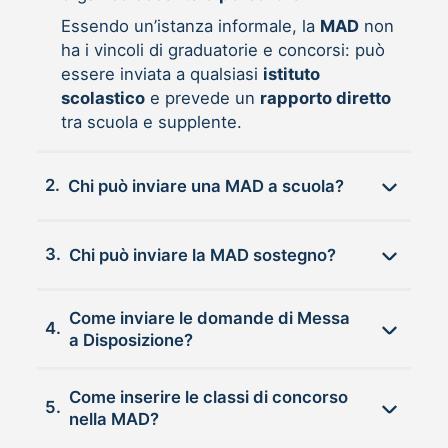
Essendo un’istanza informale, la
MAD
non
ha i vincoli di graduatorie e concorsi: può
essere inviata a qualsiasi
istituto
scolastico
e prevede un
rapporto diretto
tra scuola e supplente.
2.
Chi può inviare una MAD a scuola?
3.
Chi può inviare la MAD sostegno?
Come inviare le domande di Messa
4.
a Disposizione?
Come inserire le classi di concorso
5.
nella MAD?