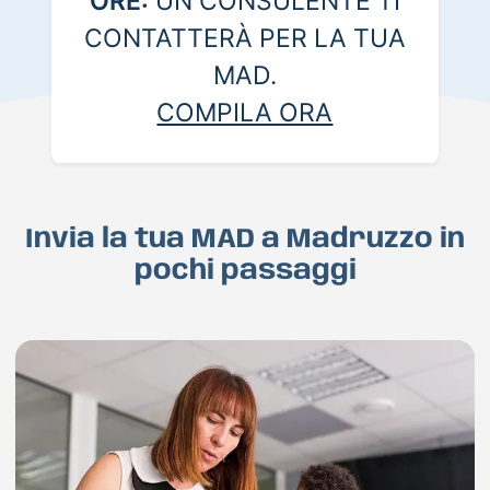
ORE:
UN CONSULENTE TI
CONTATTERÀ PER LA TUA
MAD.
COMPILA ORA
Invia la tua MAD a Madruzzo in
pochi passaggi