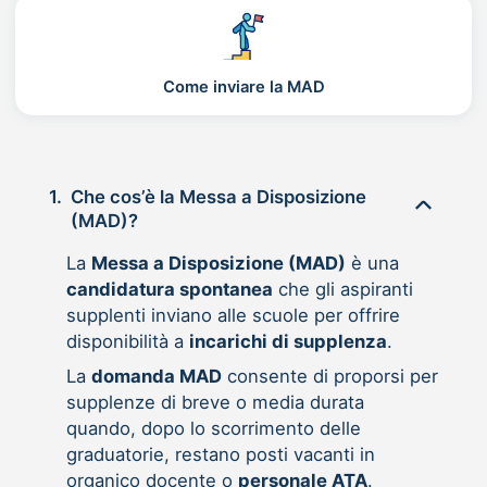
Come inviare la MAD
1.
Che cos’è la Messa a Disposizione
(MAD)?
La
Messa a Disposizione (MAD)
è una
candidatura spontanea
che gli aspiranti
supplenti inviano alle scuole per offrire
disponibilità a
incarichi di supplenza
.
La
domanda MAD
consente di proporsi per
supplenze di breve o media durata
quando, dopo lo scorrimento delle
graduatorie, restano posti vacanti in
organico docente o
personale ATA
.