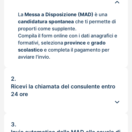
La
Messa a Disposizione (MAD)
è una
candidatura spontanea
che ti permette di
proporti come supplente.
Compila il form online con i dati anagrafici e
formativi, seleziona
province
e
grado
scolastico
e completa il pagamento per
avviare l'invio.
2.
Ricevi la chiamata del consulente entro
24 ore
3.