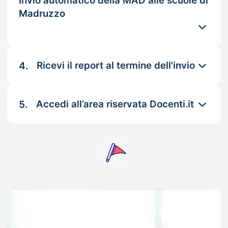
Invio automatico della MAD alle scuole di
Madruzzo
4.
Ricevi il report al termine dell'invio
5.
Accedi all’area riservata Docenti.it