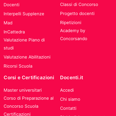
Classi di Concorso
Docenti
Progetto docenti
Interpelli Supplenze
Ripetizioni
Mad
Academy by
InCattedra
Concorsando
Valutazione Piano di
studi
Valutazione Abilitazioni
Ricorsi Scuola
Corsi e Certificazioni
Docenti.it
Master universitari
Accedi
Corso di Preparazione al
Chi siamo
Concorso Scuola
Contatti
Certificazioni