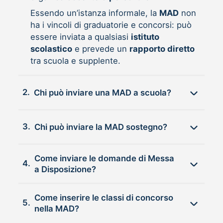
Essendo un’istanza informale, la
MAD
non
ha i vincoli di graduatorie e concorsi: può
essere inviata a qualsiasi
istituto
scolastico
e prevede un
rapporto diretto
tra scuola e supplente.
2.
Chi può inviare una MAD a scuola?
3.
Chi può inviare la MAD sostegno?
Come inviare le domande di Messa
4.
a Disposizione?
Come inserire le classi di concorso
5.
nella MAD?