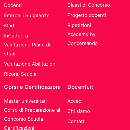
Classi di Concorso
Docenti
Progetto docenti
Interpelli Supplenze
Ripetizioni
Mad
Academy by
InCattedra
Concorsando
Valutazione Piano di
studi
Valutazione Abilitazioni
Ricorsi Scuola
Corsi e Certificazioni
Docenti.it
Master universitari
Accedi
Corso di Preparazione al
Chi siamo
Concorso Scuola
Contatti
Certificazioni