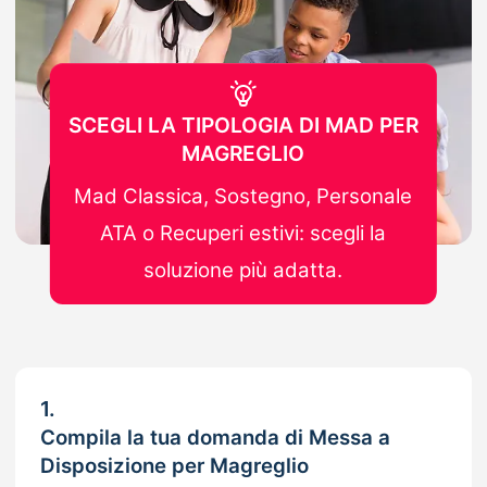
SCEGLI LA TIPOLOGIA DI MAD PER
MAGREGLIO
Mad Classica, Sostegno, Personale
ATA o Recuperi estivi: scegli la
soluzione più adatta.
1.
Compila la tua domanda di Messa a
Disposizione per Magreglio