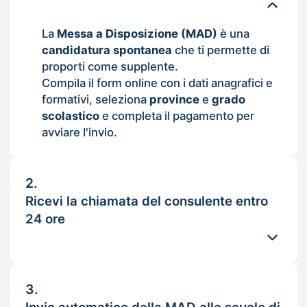
La
Messa a Disposizione (MAD)
è una
candidatura spontanea
che ti permette di
proporti come supplente.
Compila il form online con i dati anagrafici e
formativi, seleziona
province
e
grado
scolastico
e completa il pagamento per
avviare l'invio.
2.
Ricevi la chiamata del consulente entro
24 ore
3.