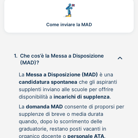
Come inviare la MAD
1.
Che cos’è la Messa a Disposizione
(MAD)?
La
Messa a Disposizione (MAD)
è una
candidatura spontanea
che gli aspiranti
supplenti inviano alle scuole per offrire
disponibilità a
incarichi di supplenza
.
La
domanda MAD
consente di proporsi per
supplenze di breve o media durata
quando, dopo lo scorrimento delle
graduatorie, restano posti vacanti in
organico docente o
personale ATA
.