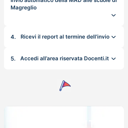
Invio automatico della MAD alle scuole di
Magreglio
4.
Ricevi il report al termine dell'invio
5.
Accedi all’area riservata Docenti.it