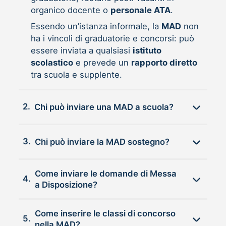
organico docente o
personale ATA
.
Essendo un’istanza informale, la
MAD
non
ha i vincoli di graduatorie e concorsi: può
essere inviata a qualsiasi
istituto
scolastico
e prevede un
rapporto diretto
tra scuola e supplente.
2.
Chi può inviare una MAD a scuola?
3.
Chi può inviare la MAD sostegno?
Come inviare le domande di Messa
4.
a Disposizione?
Come inserire le classi di concorso
5.
nella MAD?