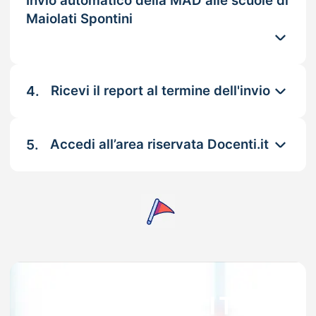
Invio automatico della MAD alle scuole di
Maiolati Spontini
4.
Ricevi il report al termine dell'invio
5.
Accedi all’area riservata Docenti.it