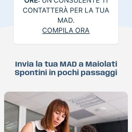
ORE:
UN CONSULENTE TI
CONTATTERÀ PER LA TUA
MAD.
COMPILA ORA
Invia la tua MAD a Maiolati
Spontini in pochi passaggi