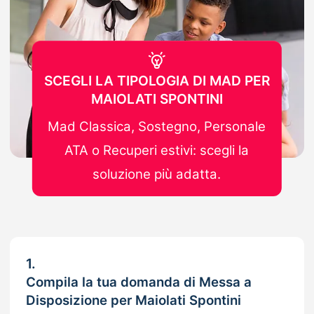
SCEGLI LA TIPOLOGIA DI MAD PER
MAIOLATI SPONTINI
Mad Classica, Sostegno, Personale
ATA o Recuperi estivi: scegli la
soluzione più adatta.
1.
Compila la tua domanda di Messa a
Disposizione per Maiolati Spontini