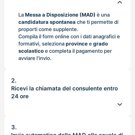
La
Messa a Disposizione (MAD)
è una
candidatura spontanea
che ti permette di
proporti come supplente.
Compila il form online con i dati anagrafici e
formativi, seleziona
province
e
grado
scolastico
e completa il pagamento per
avviare l'invio.
2.
Ricevi la chiamata del consulente entro
24 ore
3.