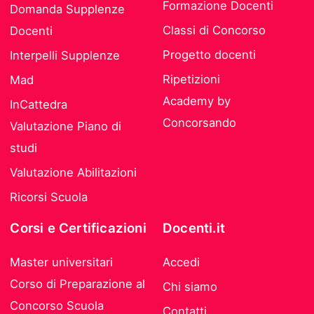
Formazione Docenti
Domanda Supplenze
Classi di Concorso
Docenti
Progetto docenti
Interpelli Supplenze
Ripetizioni
Mad
Academy by
InCattedra
Concorsando
Valutazione Piano di
studi
Valutazione Abilitazioni
Ricorsi Scuola
Corsi e Certificazioni
Docenti.it
Master universitari
Accedi
Corso di Preparazione al
Chi siamo
Concorso Scuola
Contatti