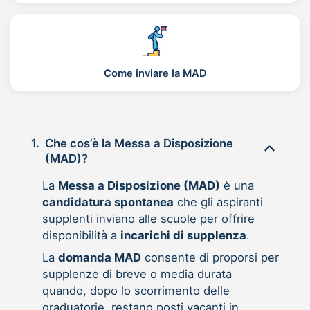
Come inviare la MAD
1.
Che cos’è la Messa a Disposizione
(MAD)?
La
Messa a Disposizione (MAD)
è una
candidatura spontanea
che gli aspiranti
supplenti inviano alle scuole per offrire
disponibilità a
incarichi di supplenza
.
La
domanda MAD
consente di proporsi per
supplenze di breve o media durata
quando, dopo lo scorrimento delle
graduatorie, restano posti vacanti in