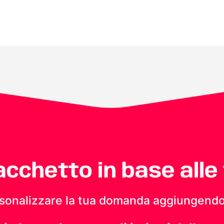
pacchetto in base alle
personalizzare la tua domanda aggiungendo