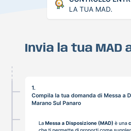
LA TUA MAD.
Invia la tua MAD
1.
Compila la tua domanda di Messa a D
Marano Sul Panaro
La
Messa a Disposizione (MAD)
è una
che ti permette di proporti come supple