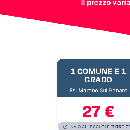
Il prezzo vari
1 COMUNE E 1
GRADO
Es. Marano Sul Panaro
27 €
INVIO ALLE SCUOLE ENTRO 7