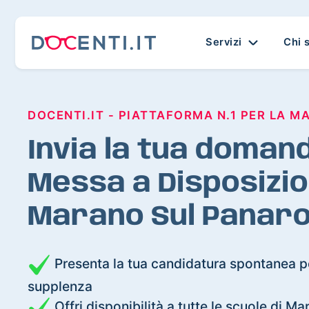
Servizi
Chi 
DOCENTI.IT - PIATTAFORMA N.1 PER LA M
Invia la tua domand
Messa a Disposizio
Marano Sul Panar
Presenta la tua candidatura spontanea pe
supplenza
Offri disponibilità a tutte le scuole di M