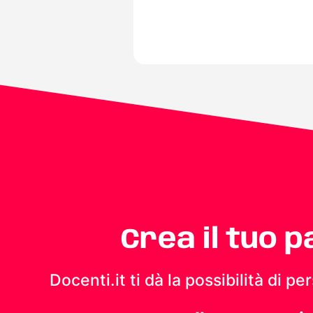
Crea il tuo 
Docenti.it ti dà la possibilità di 