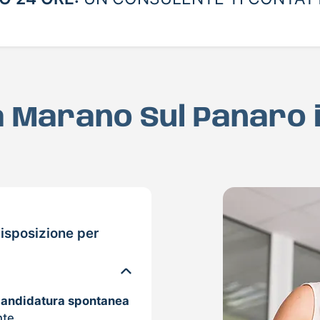
 a Marano Sul Panaro 
isposizione per
candidatura spontanea
nte.