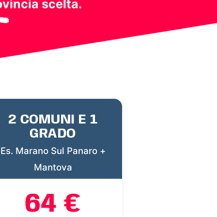
ovincia scelta.
2 COMUNI E 1
GRADO
Es. Marano Sul Panaro +
Mantova
64 €