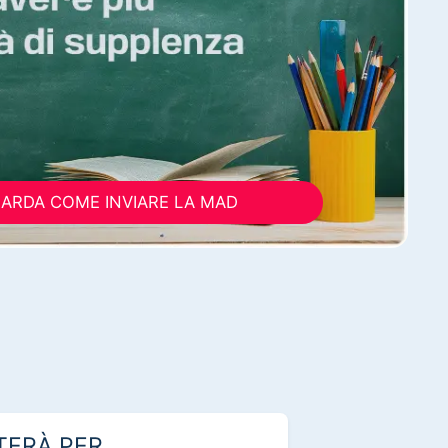
ARDA COME INVIARE LA MAD
TERÀ PER