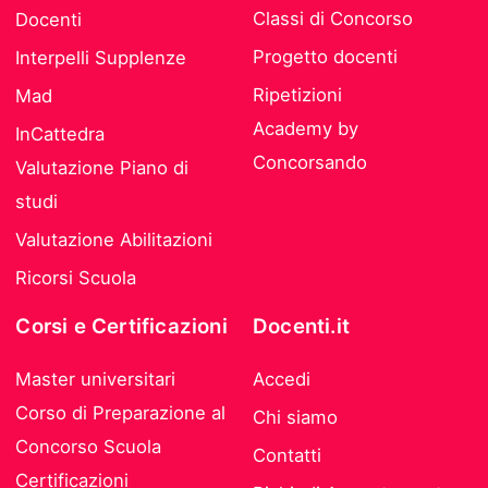
Classi di Concorso
Docenti
Progetto docenti
Interpelli Supplenze
Ripetizioni
Mad
Academy by
InCattedra
Concorsando
Valutazione Piano di
studi
Valutazione Abilitazioni
Ricorsi Scuola
Corsi e Certificazioni
Docenti.it
Master universitari
Accedi
Corso di Preparazione al
Chi siamo
Concorso Scuola
Contatti
Certificazioni