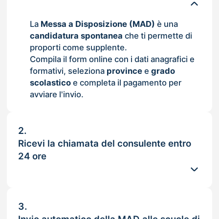
La
Messa a Disposizione (MAD)
è una
candidatura spontanea
che ti permette di
proporti come supplente.
Compila il form online con i dati anagrafici e
formativi, seleziona
province
e
grado
scolastico
e completa il pagamento per
avviare l'invio.
2.
Ricevi la chiamata del consulente entro
24 ore
3.