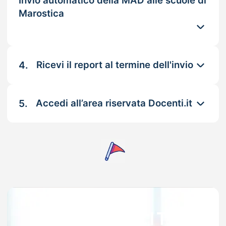
Invio automatico della MAD alle scuole di
Marostica
4.
Ricevi il report al termine dell'invio
5.
Accedi all’area riservata Docenti.it