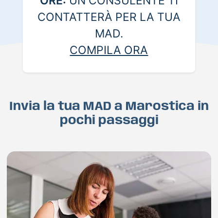
ORE:
UN CONSULENTE TI
CONTATTERÀ PER LA TUA
MAD.
COMPILA ORA
Invia la tua MAD a Marostica in
pochi passaggi