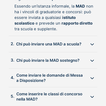
Essendo un’istanza informale, la
MAD
non
ha i vincoli di graduatorie e concorsi: può
essere inviata a qualsiasi
istituto
scolastico
e prevede un
rapporto diretto
tra scuola e supplente.
2.
Chi può inviare una MAD a scuola?
3.
Chi può inviare la MAD sostegno?
Come inviare le domande di Messa
4.
a Disposizione?
Come inserire le classi di concorso
5.
nella MAD?