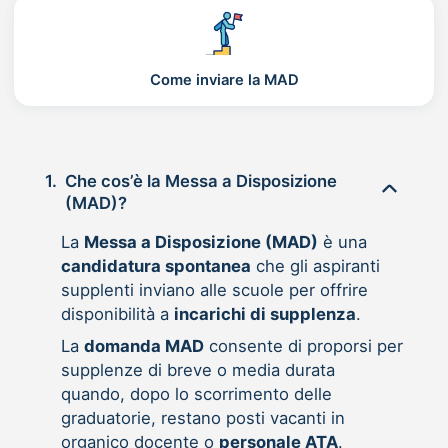
Come inviare la MAD
1.
Che cos’è la Messa a Disposizione
(MAD)?
La
Messa a Disposizione (MAD)
è una
candidatura spontanea
che gli aspiranti
supplenti inviano alle scuole per offrire
disponibilità a
incarichi di supplenza
.
La
domanda MAD
consente di proporsi per
supplenze di breve o media durata
quando, dopo lo scorrimento delle
graduatorie, restano posti vacanti in
organico docente o
personale ATA
.