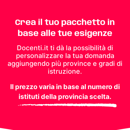
Crea il tuo pacchetto in
base alle tue esigenze
Docenti.it ti dà la possibilità di
personalizzare la tua domanda
aggiungendo più province e gradi di
istruzione.
Il prezzo varia in base al numero di
istituti della provincia scelta.