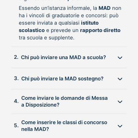
Essendo un’istanza informale, la
MAD
non
ha i vincoli di graduatorie e concorsi: può
essere inviata a qualsiasi
istituto
scolastico
e prevede un
rapporto diretto
tra scuola e supplente.
2.
Chi può inviare una MAD a scuola?
3.
Chi può inviare la MAD sostegno?
Come inviare le domande di Messa
4.
a Disposizione?
Come inserire le classi di concorso
5.
nella MAD?