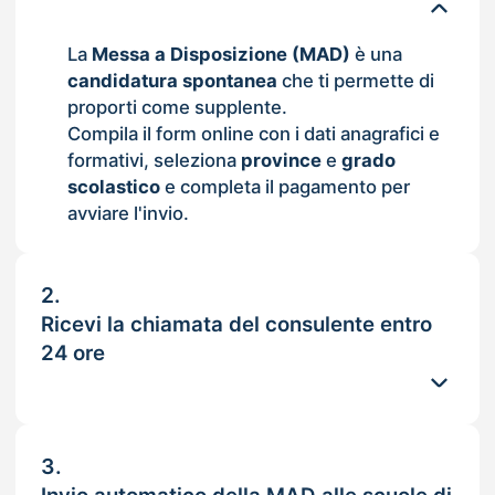
La
Messa a Disposizione (MAD)
è una
candidatura spontanea
che ti permette di
proporti come supplente.
Compila il form online con i dati anagrafici e
formativi, seleziona
province
e
grado
scolastico
e completa il pagamento per
avviare l'invio.
2.
Ricevi la chiamata del consulente entro
24 ore
3.