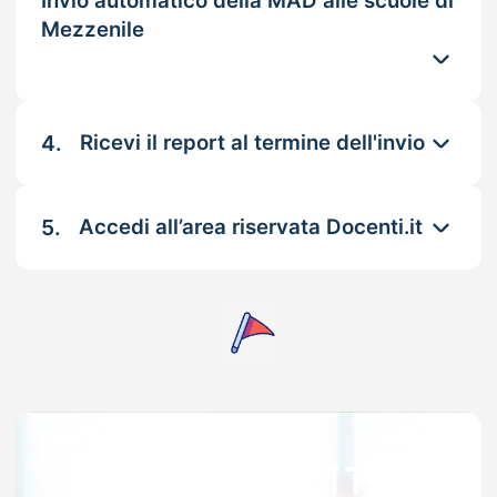
Invio automatico della MAD alle scuole di
Mezzenile
4.
Ricevi il report al termine dell'invio
5.
Accedi all’area riservata Docenti.it