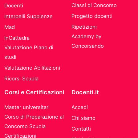
Classi di Concorso
Docenti
Progetto docenti
Interpelli Supplenze
Ripetizioni
Mad
Academy by
InCattedra
Concorsando
Valutazione Piano di
studi
Valutazione Abilitazioni
Ricorsi Scuola
Corsi e Certificazioni
Docenti.it
Master universitari
Accedi
Corso di Preparazione al
Chi siamo
Concorso Scuola
Contatti
Certificazioni