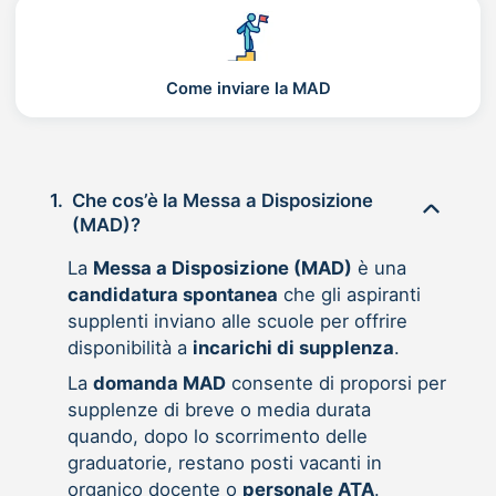
Come inviare la MAD
1.
Che cos’è la Messa a Disposizione
(MAD)?
La
Messa a Disposizione (MAD)
è una
candidatura spontanea
che gli aspiranti
supplenti inviano alle scuole per offrire
disponibilità a
incarichi di supplenza
.
La
domanda MAD
consente di proporsi per
supplenze di breve o media durata
quando, dopo lo scorrimento delle
graduatorie, restano posti vacanti in
organico docente o
personale ATA
.