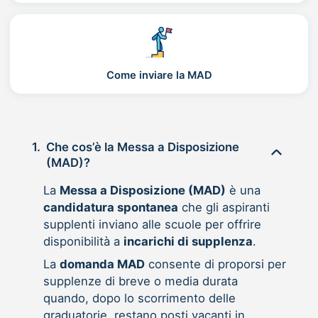
Come inviare la MAD
1.
Che cos’è la Messa a Disposizione
(MAD)?
La
Messa a Disposizione (MAD)
è una
candidatura spontanea
che gli aspiranti
supplenti inviano alle scuole per offrire
disponibilità a
incarichi di supplenza
.
La
domanda MAD
consente di proporsi per
supplenze di breve o media durata
quando, dopo lo scorrimento delle
graduatorie, restano posti vacanti in