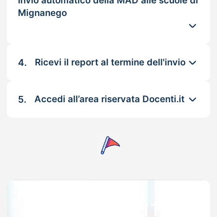
Invio automatico della MAD alle scuole di
Mignanego
4.
Ricevi il report al termine dell'invio
5.
Accedi all’area riservata Docenti.it