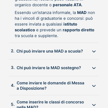
organico docente o
personale ATA
.
Essendo un’istanza informale, la
MAD
non
ha i vincoli di graduatorie e concorsi: può
essere inviata a qualsiasi
istituto
scolastico
e prevede un
rapporto diretto
tra scuola e supplente.
2.
Chi può inviare una MAD a scuola?
3.
Chi può inviare la MAD sostegno?
Come inviare le domande di Messa
4.
a Disposizione?
Come inserire le classi di concorso
5.
nella MAD?