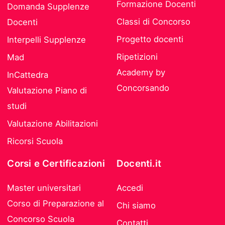
Formazione Docenti
Domanda Supplenze
Classi di Concorso
Docenti
Progetto docenti
Interpelli Supplenze
Ripetizioni
Mad
Academy by
InCattedra
Concorsando
Valutazione Piano di
studi
Valutazione Abilitazioni
Ricorsi Scuola
Corsi e Certificazioni
Docenti.it
Master universitari
Accedi
Corso di Preparazione al
Chi siamo
Concorso Scuola
Contatti