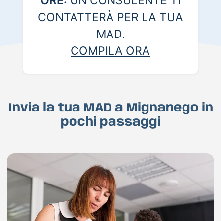
ORE:
UN CONSULENTE TI
CONTATTERÀ PER LA TUA
MAD.
COMPILA ORA
Invia la tua MAD a Mignanego in
pochi passaggi