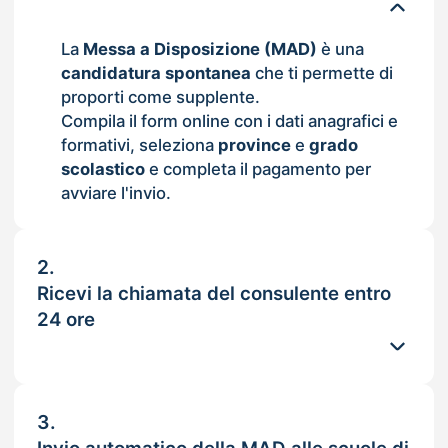
La
Messa a Disposizione (MAD)
è una
candidatura spontanea
che ti permette di
proporti come supplente.
Compila il form online con i dati anagrafici e
formativi, seleziona
province
e
grado
scolastico
e completa il pagamento per
avviare l'invio.
2.
Ricevi la chiamata del consulente entro
24 ore
3.