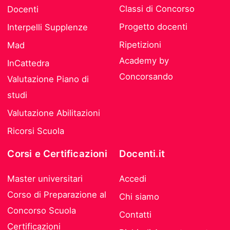
Classi di Concorso
Docenti
Progetto docenti
Interpelli Supplenze
Ripetizioni
Mad
Academy by
InCattedra
Concorsando
Valutazione Piano di
studi
Valutazione Abilitazioni
Ricorsi Scuola
Corsi e Certificazioni
Docenti.it
Master universitari
Accedi
Corso di Preparazione al
Chi siamo
Concorso Scuola
Contatti
Certificazioni