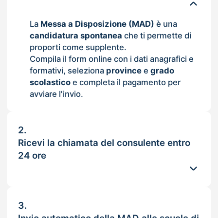
La
Messa a Disposizione (MAD)
è una
candidatura spontanea
che ti permette di
proporti come supplente.
Compila il form online con i dati anagrafici e
formativi, seleziona
province
e
grado
scolastico
e completa il pagamento per
avviare l'invio.
2.
Ricevi la chiamata del consulente entro
24 ore
3.