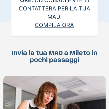
ORE:
UN CONSULENTE TI
CONTATTERÀ PER LA TUA
MAD.
COMPILA ORA
Invia la tua MAD a Mileto in
pochi passaggi