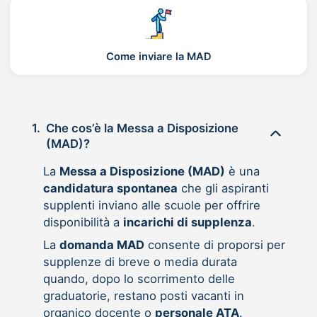
Come inviare la MAD
1.
Che cos’è la Messa a Disposizione
(MAD)?
La
Messa a Disposizione (MAD)
è una
candidatura spontanea
che gli aspiranti
supplenti inviano alle scuole per offrire
disponibilità a
incarichi di supplenza
.
La
domanda MAD
consente di proporsi per
supplenze di breve o media durata
quando, dopo lo scorrimento delle
graduatorie, restano posti vacanti in
organico docente o
personale ATA
.