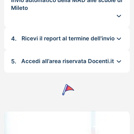
Invio automatico della MAD alle scuole di
Mileto
4.
Ricevi il report al termine dell'invio
5.
Accedi all’area riservata Docenti.it