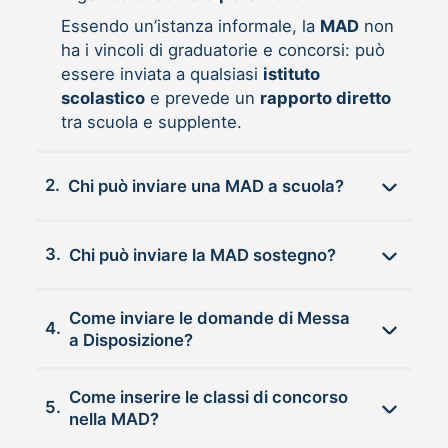
Essendo un’istanza informale, la
MAD
non
ha i vincoli di graduatorie e concorsi: può
essere inviata a qualsiasi
istituto
scolastico
e prevede un
rapporto diretto
tra scuola e supplente.
2.
Chi può inviare una MAD a scuola?
3.
Chi può inviare la MAD sostegno?
Come inviare le domande di Messa
4.
a Disposizione?
Come inserire le classi di concorso
5.
nella MAD?