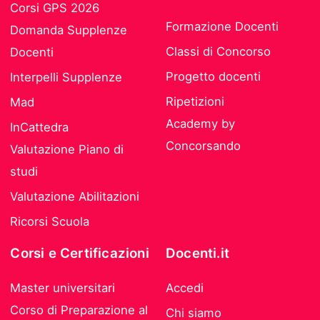
Corsi GPS 2026
Formazione Docenti
Domanda Supplenze
Classi di Concorso
Docenti
Progetto docenti
Interpelli Supplenze
Ripetizioni
Mad
Academy by
InCattedra
Concorsando
Valutazione Piano di
studi
Valutazione Abilitazioni
Ricorsi Scuola
Corsi e Certificazioni
Docenti.it
Master universitari
Accedi
Corso di Preparazione al
Chi siamo