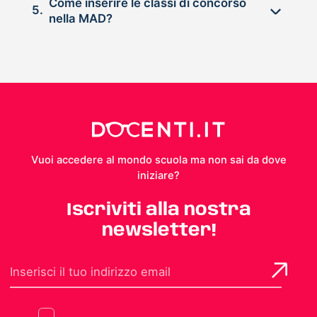
Come inserire le classi di concorso
5.
nella MAD?
Vuoi accedere al mondo scuola ma non sai da dove
iniziare?
Iscriviti alla nostra
newsletter!