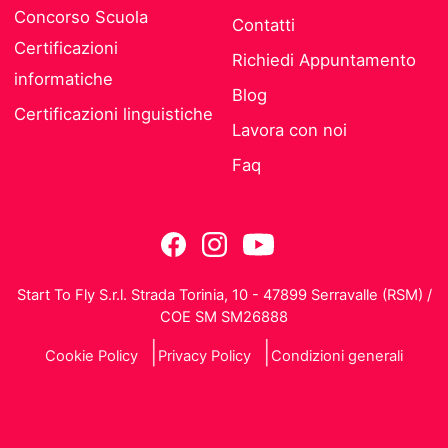
Concorso Scuola
Contatti
Certificazioni
Richiedi Appuntamento
informatiche
Blog
Certificazioni linguistiche
Lavora con noi
Faq
Start To Fly S.r.l. Strada Torinia, 10 - 47899 Serravalle (RSM) /
COE SM SM26888
Cookie Policy
Privacy Policy
Condizioni generali