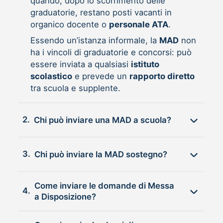
quando, dopo lo scorrimento delle
graduatorie, restano posti vacanti in
organico docente o
personale ATA
.
Essendo un’istanza informale, la
MAD
non
ha i vincoli di graduatorie e concorsi: può
essere inviata a qualsiasi
istituto
scolastico
e prevede un
rapporto diretto
tra scuola e supplente.
2.
Chi può inviare una MAD a scuola?
3.
Chi può inviare la MAD sostegno?
Come inviare le domande di Messa
4.
a Disposizione?