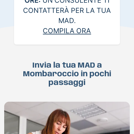
ORE:
UN CONSULENTE TI
CONTATTERÀ PER LA TUA
MAD.
COMPILA ORA
Invia la tua MAD a
Mombaroccio in pochi
passaggi