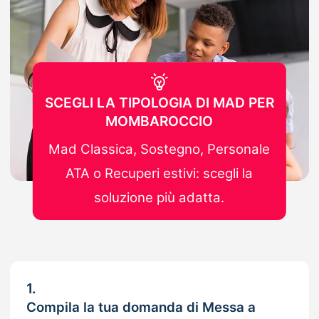
SCEGLI LA TIPOLOGIA DI MAD PER
MOMBAROCCIO
Mad Classica, Sostegno, Personale
ATA o Recuperi estivi: scegli la
soluzione più adatta.
1.
Compila la tua domanda di Messa a