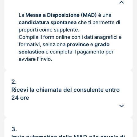
La
Messa a Disposizione (MAD)
è una
candidatura spontanea
che ti permette di
proporti come supplente.
Compila il form online con i dati anagrafici e
formativi, seleziona
province
e
grado
scolastico
e completa il pagamento per
avviare l'invio.
2.
Ricevi la chiamata del consulente entro
24 ore
3.