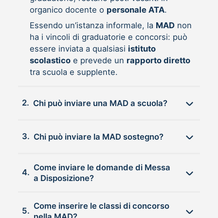
organico docente o
personale ATA
.
Essendo un’istanza informale, la
MAD
non
ha i vincoli di graduatorie e concorsi: può
essere inviata a qualsiasi
istituto
scolastico
e prevede un
rapporto diretto
tra scuola e supplente.
2.
Chi può inviare una MAD a scuola?
3.
Chi può inviare la MAD sostegno?
Come inviare le domande di Messa
4.
a Disposizione?
Come inserire le classi di concorso
5.
nella MAD?