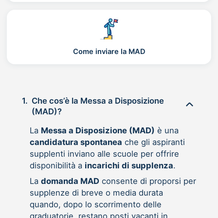
Come inviare la MAD
1.
Che cos’è la Messa a Disposizione
(MAD)?
La
Messa a Disposizione (MAD)
è una
candidatura spontanea
che gli aspiranti
supplenti inviano alle scuole per offrire
disponibilità a
incarichi di supplenza
.
La
domanda MAD
consente di proporsi per
supplenze di breve o media durata
quando, dopo lo scorrimento delle
graduatorie, restano posti vacanti in