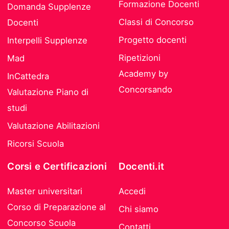
Formazione Docenti
Domanda Supplenze
Classi di Concorso
Docenti
Progetto docenti
Interpelli Supplenze
Ripetizioni
Mad
Academy by
InCattedra
Concorsando
Valutazione Piano di
studi
Valutazione Abilitazioni
Ricorsi Scuola
Corsi e Certificazioni
Docenti.it
Master universitari
Accedi
Corso di Preparazione al
Chi siamo
Concorso Scuola
Contatti