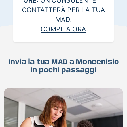
ORE:
UN CONSULENTE TI
CONTATTERÀ PER LA TUA
MAD.
COMPILA ORA
Invia la tua MAD a Moncenisio
in pochi passaggi