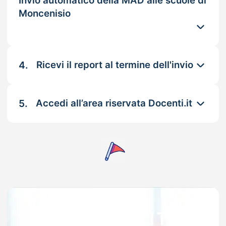
Invio automatico della MAD alle scuole di
Moncenisio
4.
Ricevi il report al termine dell'invio
5.
Accedi all’area riservata Docenti.it