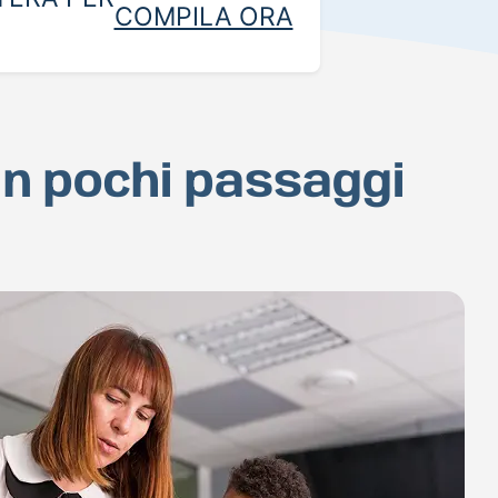
COMPILA ORA
in pochi passaggi