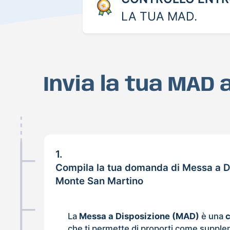
LA TUA MAD.
Invia la tua MAD
1.
Compila la tua domanda di Messa a D
Monte San Martino
La
Messa a Disposizione (MAD)
è una
che ti permette di proporti come supple