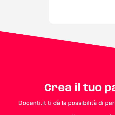
Crea il tuo 
Docenti.it ti dà la possibilità di 