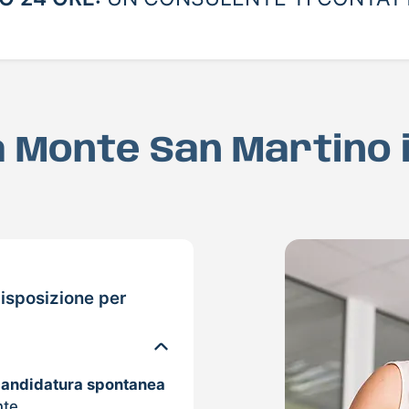
 a Monte San Martino 
isposizione per
candidatura spontanea
nte.