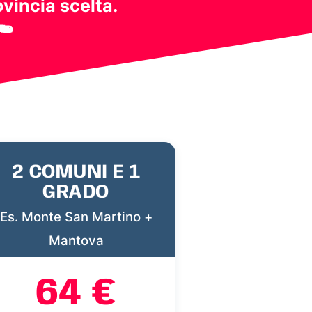
ovincia scelta.
2 COMUNI E 1
GRADO
Es. Monte San Martino +
Mantova
64 €