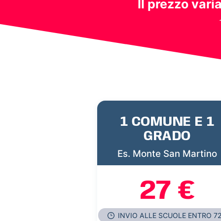
Il prezzo vari
1 COMUNE E 1
GRADO
Es. Monte San Martino
27 €
INVIO ALLE SCUOLE ENTRO 7