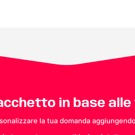
pacchetto in base alle
personalizzare la tua domanda aggiungendo