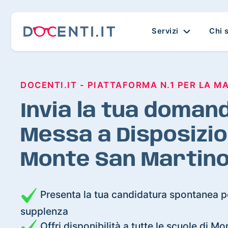
Servizi
Chi 
DOCENTI.IT - PIATTAFORMA N.1 PER LA M
Invia la tua domand
Messa a Disposizio
Monte San Martin
Presenta la tua candidatura spontanea pe
supplenza
Offri disponibilità a tutte le scuole di M