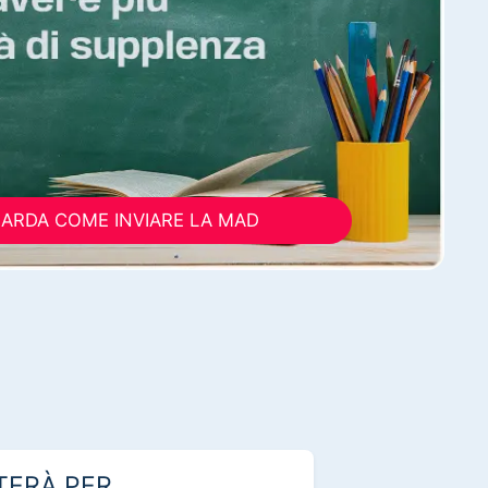
ARDA COME INVIARE LA MAD
TERÀ PER