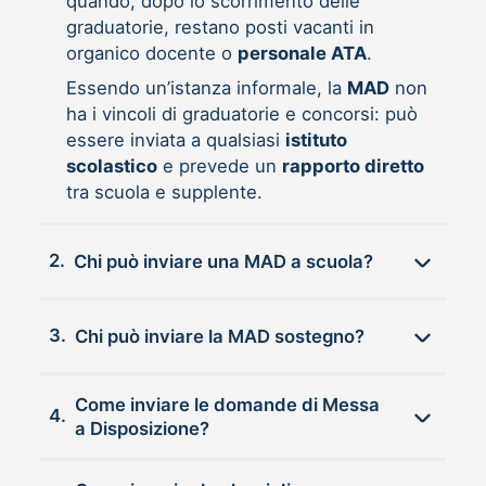
quando, dopo lo scorrimento delle
graduatorie, restano posti vacanti in
organico docente o
personale ATA
.
Essendo un’istanza informale, la
MAD
non
ha i vincoli di graduatorie e concorsi: può
essere inviata a qualsiasi
istituto
scolastico
e prevede un
rapporto diretto
tra scuola e supplente.
2.
Chi può inviare una MAD a scuola?
3.
Chi può inviare la MAD sostegno?
Come inviare le domande di Messa
4.
a Disposizione?