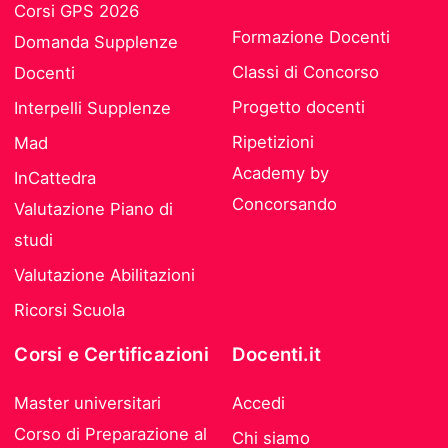
Corsi GPS 2026
Formazione Docenti
Domanda Supplenze
Classi di Concorso
Docenti
Progetto docenti
Interpelli Supplenze
Ripetizioni
Mad
Academy by
InCattedra
Concorsando
Valutazione Piano di
studi
Valutazione Abilitazioni
Ricorsi Scuola
Corsi e Certificazioni
Docenti.it
Master universitari
Accedi
Corso di Preparazione al
Chi siamo