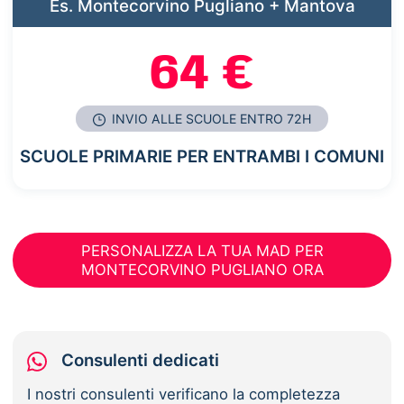
Es. Montecorvino Pugliano + Mantova
64 €
INVIO ALLE SCUOLE ENTRO 72H
SCUOLE PRIMARIE PER ENTRAMBI I COMUNI
PERSONALIZZA LA TUA MAD PER
MONTECORVINO PUGLIANO ORA
Consulenti dedicati
I nostri consulenti verificano la completezza