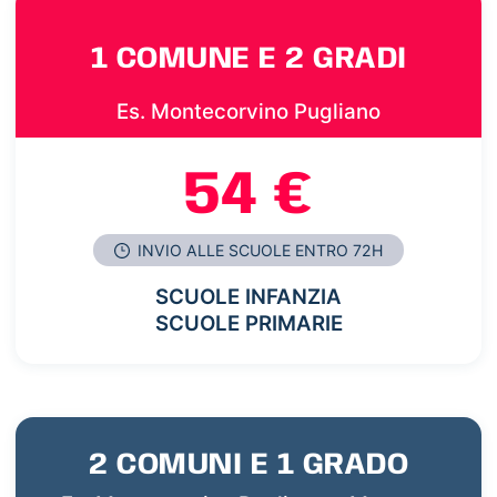
1 COMUNE E 2 GRADI
Es. Montecorvino Pugliano
54 €
INVIO ALLE SCUOLE ENTRO 72H
SCUOLE INFANZIA
SCUOLE PRIMARIE
2 COMUNI E 1 GRADO