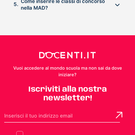
Come inserire le classi di concorso
5.
nella MAD?
Vuoi accedere al mondo scuola ma non sai da dove
iniziare?
Iscriviti alla nostra
newsletter!