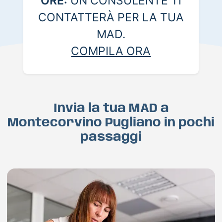
ORE:
UN CONSULENTE TI
CONTATTERÀ PER LA TUA
MAD.
COMPILA ORA
Invia la tua MAD a
Montecorvino Pugliano in pochi
passaggi