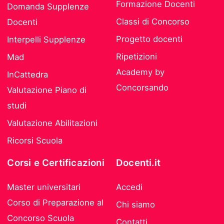
Formazione Docenti
Domanda Supplenze
Classi di Concorso
Docenti
Progetto docenti
Interpelli Supplenze
Ripetizioni
Mad
Academy by
InCattedra
Concorsando
Valutazione Piano di
studi
Valutazione Abilitazioni
Ricorsi Scuola
Corsi e Certificazioni
Docenti.it
Master universitari
Accedi
Corso di Preparazione al
Chi siamo
Concorso Scuola
Contatti