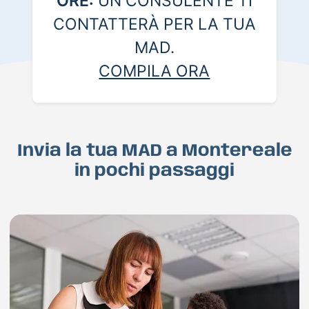
ORE:
UN CONSULENTE TI
CONTATTERÀ PER LA TUA
MAD.
COMPILA ORA
Invia la tua MAD a Montereale
in pochi passaggi