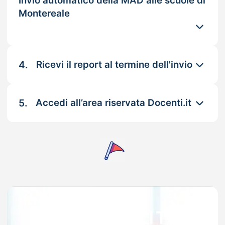
Invio automatico della MAD alle scuole di
Montereale
4.
Ricevi il report al termine dell'invio
5.
Accedi all’area riservata Docenti.it