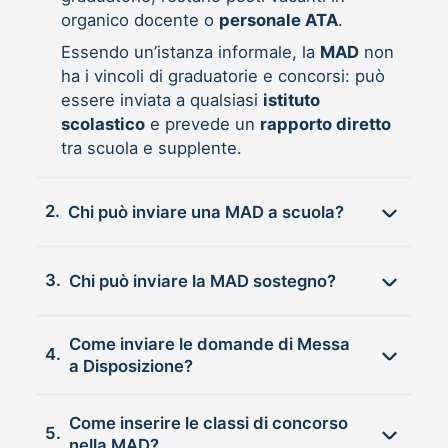
organico docente o
personale ATA
.
Essendo un’istanza informale, la
MAD
non
ha i vincoli di graduatorie e concorsi: può
essere inviata a qualsiasi
istituto
scolastico
e prevede un
rapporto diretto
tra scuola e supplente.
2.
Chi può inviare una MAD a scuola?
3.
Chi può inviare la MAD sostegno?
Come inviare le domande di Messa
4.
a Disposizione?
Come inserire le classi di concorso
5.
nella MAD?