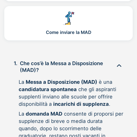
Come inviare la MAD
1.
Che cos’è la Messa a Disposizione
(MAD)?
La
Messa a Disposizione (MAD)
è una
candidatura spontanea
che gli aspiranti
supplenti inviano alle scuole per offrire
disponibilità a
incarichi di supplenza
.
La
domanda MAD
consente di proporsi per
supplenze di breve o media durata
quando, dopo lo scorrimento delle
graduatorie, restano posti vacanti in