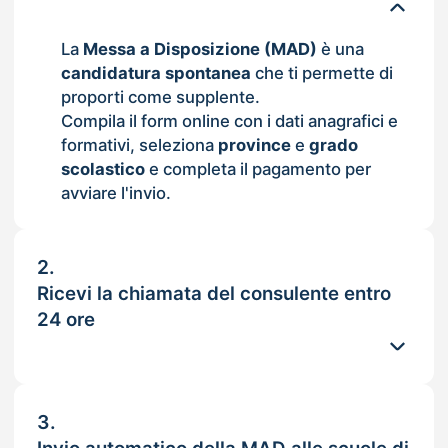
La
Messa a Disposizione (MAD)
è una
candidatura spontanea
che ti permette di
proporti come supplente.
Compila il form online con i dati anagrafici e
formativi, seleziona
province
e
grado
scolastico
e completa il pagamento per
avviare l'invio.
2.
Ricevi la chiamata del consulente entro
24 ore
3.