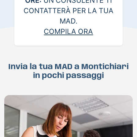
ORE:
UN CONSULENTE TI
CONTATTERÀ PER LA TUA
MAD.
COMPILA ORA
Invia la tua MAD a Montichiari
in pochi passaggi