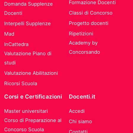
Formazione Docenti
Domanda Supplenze
Classi di Concorso
Docenti
Progetto docenti
Interpelli Supplenze
Ripetizioni
Mad
Academy by
InCattedra
Concorsando
Valutazione Piano di
studi
Valutazione Abilitazioni
Ricorsi Scuola
Corsi e Certificazioni
Docenti.it
Master universitari
Accedi
Corso di Preparazione al
Chi siamo
Concorso Scuola
Contatti