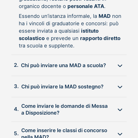
organico docente o
personale ATA
.
Essendo un’istanza informale, la
MAD
non
ha i vincoli di graduatorie e concorsi: può
essere inviata a qualsiasi
istituto
scolastico
e prevede un
rapporto diretto
tra scuola e supplente.
2.
Chi può inviare una MAD a scuola?
3.
Chi può inviare la MAD sostegno?
Come inviare le domande di Messa
4.
a Disposizione?
Come inserire le classi di concorso
5.
nella MAD?