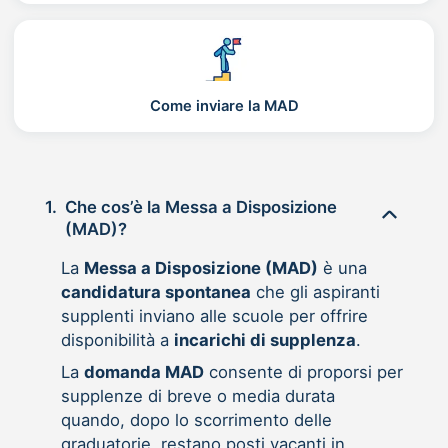
Come inviare la MAD
1.
Che cos’è la Messa a Disposizione
(MAD)?
La
Messa a Disposizione (MAD)
è una
candidatura spontanea
che gli aspiranti
supplenti inviano alle scuole per offrire
disponibilità a
incarichi di supplenza
.
La
domanda MAD
consente di proporsi per
supplenze di breve o media durata
quando, dopo lo scorrimento delle
graduatorie, restano posti vacanti in