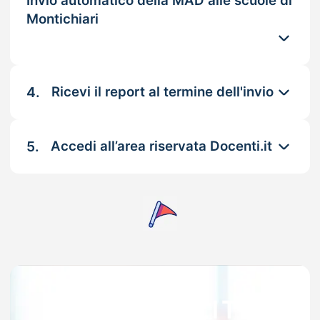
Invio automatico della MAD alle scuole di
Montichiari
4.
Ricevi il report al termine dell'invio
5.
Accedi all’area riservata Docenti.it