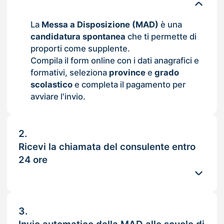
La
Messa a Disposizione (MAD)
è una
candidatura spontanea
che ti permette di
proporti come supplente.
Compila il form online con i dati anagrafici e
formativi, seleziona
province
e
grado
scolastico
e completa il pagamento per
avviare l'invio.
2.
Ricevi la chiamata del consulente entro
24 ore
3.