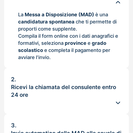
La
Messa a Disposizione (MAD)
è una
candidatura spontanea
che ti permette di
proporti come supplente.
Compila il form online con i dati anagrafici e
formativi, seleziona
province
e
grado
scolastico
e completa il pagamento per
avviare l'invio.
2.
Ricevi la chiamata del consulente entro
24 ore
3.