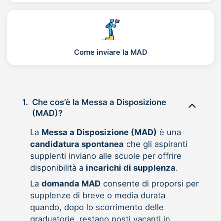
Come inviare la MAD
1.
Che cos’è la Messa a Disposizione
(MAD)?
La
Messa a Disposizione (MAD)
è una
candidatura spontanea
che gli aspiranti
supplenti inviano alle scuole per offrire
disponibilità a
incarichi di supplenza
.
La
domanda MAD
consente di proporsi per
supplenze di breve o media durata
quando, dopo lo scorrimento delle
graduatorie, restano posti vacanti in