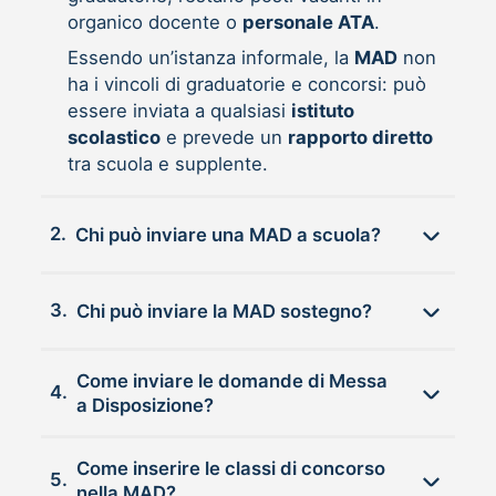
organico docente o
personale ATA
.
Essendo un’istanza informale, la
MAD
non
ha i vincoli di graduatorie e concorsi: può
essere inviata a qualsiasi
istituto
scolastico
e prevede un
rapporto diretto
tra scuola e supplente.
2.
Chi può inviare una MAD a scuola?
3.
Chi può inviare la MAD sostegno?
Come inviare le domande di Messa
4.
a Disposizione?
Come inserire le classi di concorso
5.
nella MAD?