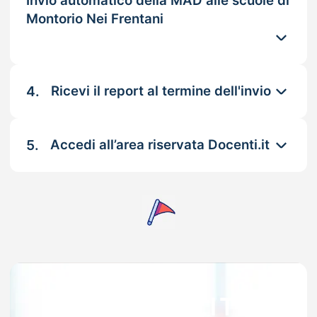
Invio automatico della MAD alle scuole di
Montorio Nei Frentani
4.
Ricevi il report al termine dell'invio
5.
Accedi all’area riservata Docenti.it