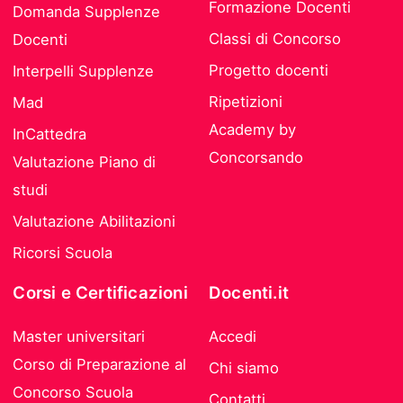
Formazione Docenti
Domanda Supplenze
Classi di Concorso
Docenti
Progetto docenti
Interpelli Supplenze
Ripetizioni
Mad
Academy by
InCattedra
Concorsando
Valutazione Piano di
studi
Valutazione Abilitazioni
Ricorsi Scuola
Corsi e Certificazioni
Docenti.it
Master universitari
Accedi
Corso di Preparazione al
Chi siamo
Concorso Scuola
Contatti