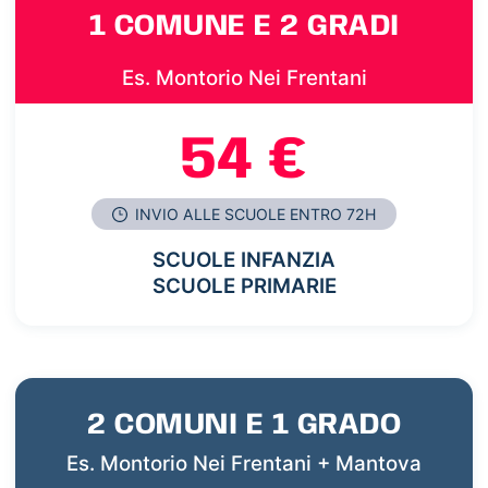
1 COMUNE E 2 GRADI
Es. Montorio Nei Frentani
54 €
INVIO ALLE SCUOLE ENTRO 72H
SCUOLE INFANZIA
SCUOLE PRIMARIE
2 COMUNI E 1 GRADO
Es. Montorio Nei Frentani + Mantova