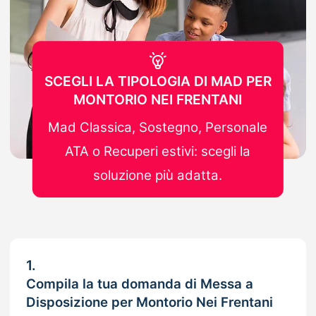
SCEGLI LA TIPOLOGIA DI MAD PER
MONTORIO NEI FRENTANI
Mad Classica, Sostegno, Personale
ATA o Recuperi estivi: scegli la
soluzione più adatta.
1.
Compila la tua domanda di Messa a
Disposizione per Montorio Nei Frentani