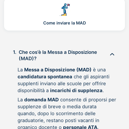
Come inviare la MAD
1.
Che cos’è la Messa a Disposizione
(MAD)?
La
Messa a Disposizione (MAD)
è una
candidatura spontanea
che gli aspiranti
supplenti inviano alle scuole per offrire
disponibilità a
incarichi di supplenza
.
La
domanda MAD
consente di proporsi per
supplenze di breve o media durata
quando, dopo lo scorrimento delle
graduatorie, restano posti vacanti in
organico docente o
personale ATA
.