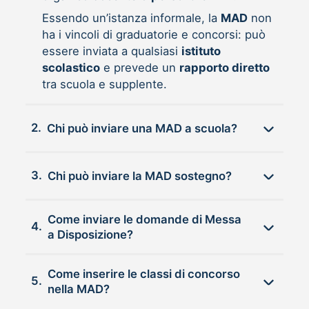
Essendo un’istanza informale, la
MAD
non
ha i vincoli di graduatorie e concorsi: può
essere inviata a qualsiasi
istituto
scolastico
e prevede un
rapporto diretto
tra scuola e supplente.
2.
Chi può inviare una MAD a scuola?
3.
Chi può inviare la MAD sostegno?
Come inviare le domande di Messa
4.
a Disposizione?
Come inserire le classi di concorso
5.
nella MAD?