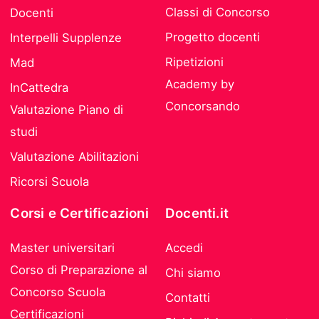
Classi di Concorso
Docenti
Progetto docenti
Interpelli Supplenze
Ripetizioni
Mad
Academy by
InCattedra
Concorsando
Valutazione Piano di
studi
Valutazione Abilitazioni
Ricorsi Scuola
Corsi e Certificazioni
Docenti.it
Master universitari
Accedi
Corso di Preparazione al
Chi siamo
Concorso Scuola
Contatti
Certificazioni