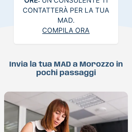
ORE:
UN CONSULENTE TI
CONTATTERÀ PER LA TUA
MAD.
COMPILA ORA
Invia la tua MAD a Morozzo in
pochi passaggi