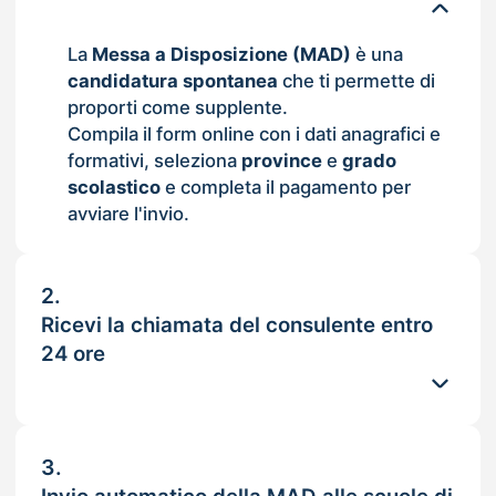
La
Messa a Disposizione (MAD)
è una
candidatura spontanea
che ti permette di
proporti come supplente.
Compila il form online con i dati anagrafici e
formativi, seleziona
province
e
grado
scolastico
e completa il pagamento per
avviare l'invio.
2.
Ricevi la chiamata del consulente entro
24 ore
3.