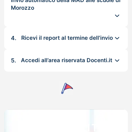
Invio automatico della MAD alle scuole di
Morozzo
4.
Ricevi il report al termine dell'invio
5.
Accedi all’area riservata Docenti.it